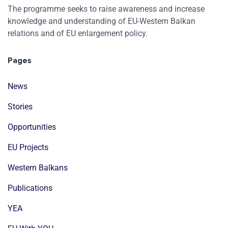
The programme seeks to raise awareness and increase
knowledge and understanding of EU-Western Balkan
relations and of EU enlargement policy.
Pages
News
Stories
Opportunities
EU Projects
Western Balkans
Publications
YEA