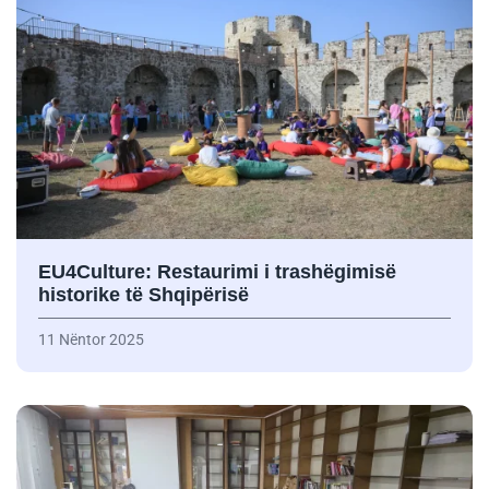
EU4Culture: Restaurimi i trashëgimisë
historike të Shqipërisë
11 Nëntor 2025