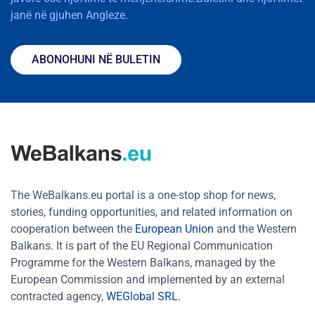
janë në gjuhen Angleze.
ABONOHUNI NË BULETIN
The WeBalkans.eu portal is a one-stop shop for news,
stories, funding opportunities, and related information on
cooperation between the
European Union
and the Western
Balkans. It is part of the EU Regional Communication
Programme for the Western Balkans, managed by the
European Commission and implemented by an external
contracted agency,
WEGlobal SRL
.