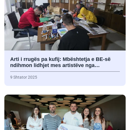
Arti i rrugës pa kufij: Mbështetja e BE-së
ndihmon lidhjet mes artistëve nga…
9 Shtator 2025