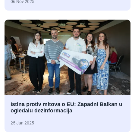
06 Nov 2025
Istina protiv mitova o EU: Zapadni Balkan u
ogledalu dezinformacija
25 Jun 2025