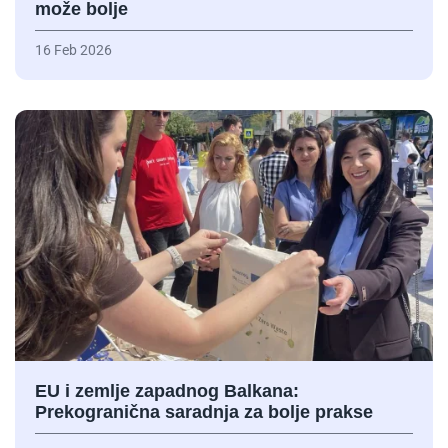
može bolje
16 Feb 2026
EU i zemlje zapadnog Balkana:
Prekogranična saradnja za bolje prakse