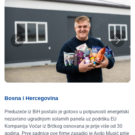
Bosna i Hercegovina
Preduzeće iz BiH postalo je gotovo u potpunosti energetski
nezavisno ugradnjom solarnih panela uz podršku EU
Kompanija Voćar iz Brčkog osnovana je prije više od 30
godina. Prve sadnice ove firme zasadio je Avdo Musić prije