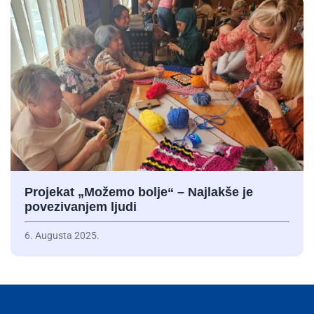
Projekat „Možemo bolje“ – Najlakše je
povezivanjem ljudi
6. Augusta 2025.