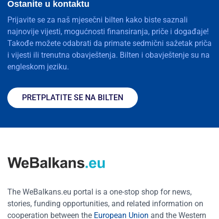
Ostanite u kontaktu
Prijavite se za naš mjesečni bilten kako biste saznali
najnovije vijesti, mogućnosti finansiranja, priče i događaje!
Takođe možete odabrati da primate sedmični sažetak priča
i vijesti ili trenutna obavještenja. Bilten i obavještenje su na
engleskom jeziku.
PRETPLATITE SE NA BILTEN
The WeBalkans.eu portal is a one-stop shop for news,
stories, funding opportunities, and related information on
cooperation between the
European Union
and the Western