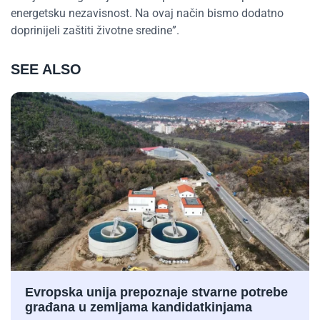
energetsku nezavisnost. Na ovaj način bismo dodatno
doprinijeli zaštiti životne sredine”.
SEE ALSO
Evropska unija prepoznaje stvarne potrebe
građana u zemljama kandidatkinjama