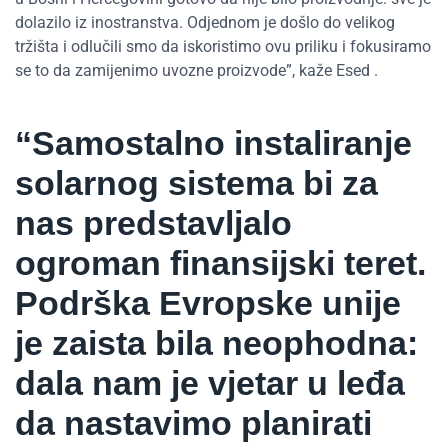
dolazilo iz inostranstva. Odjednom je došlo do velikog
tržišta i odlučili smo da iskoristimo ovu priliku i fokusiramo
se to da zamijenimo uvozne proizvode”, kaže Esed .
“Samostalno instaliranje
solarnog sistema bi za
nas predstavljalo
ogroman finansijski teret.
Podrška Evropske unije
je zaista bila neophodna:
dala nam je vjetar u leđa
da nastavimo planirati