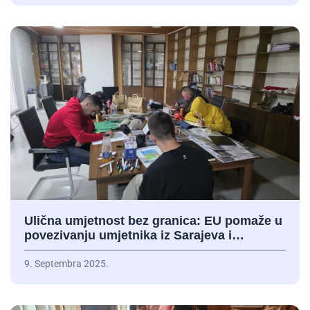
Ulična umjetnost bez granica: EU pomaže u
povezivanju umjetnika iz Sarajeva i…
9. Septembra 2025.