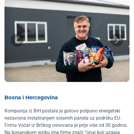
Bosna i Hercegovina
Kompanija iz BiH postala je gotovo potpuno energetski
nezavisna instaliranjem solarnih panela uz podršku EU.
Firma Voćar iz Brčkog osnovana je prije više od 30 godina.
Na bosanskom jeziku ime firme znači “onaj koji uzgaja