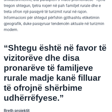
tregon shtegun, tjetra nxjerr në pah familjet rurale dhe e
treta ofron një pasqyrë të turizmit rural në rajon.
Informacioni për shtegut përfshin gjithashtu etiketimin
gjeografik, duke pasqyruar tendencën aktuale në turizmin
modern.
“Shtegu është në favor të
vizitorëve dhe disa
pronarëve të familjeve
rurale madje kanë filluar
të ofrojnë shërbime
udhërrëfyese.”
Rreth projektit