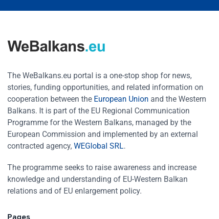
The WeBalkans.eu portal is a one-stop shop for news,
stories, funding opportunities, and related information on
cooperation between the
European Union
and the Western
Balkans. It is part of the EU Regional Communication
Programme for the Western Balkans, managed by the
European Commission and implemented by an external
contracted agency,
WEGlobal SRL
.
The programme seeks to raise awareness and increase
knowledge and understanding of EU-Western Balkan
relations and of EU enlargement policy.
Pages