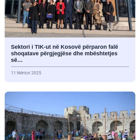
Sektori i TIK-ut në Kosovë përparon falë
shoqatave përgjegjëse dhe mbështetjes
së…
11 Nëntor 2025