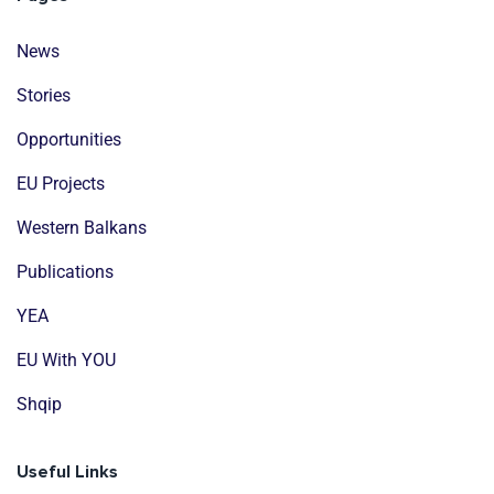
News
Stories
Opportunities
EU Projects
Western Balkans
Publications
YEA
EU With YOU
Shqip
Useful Links