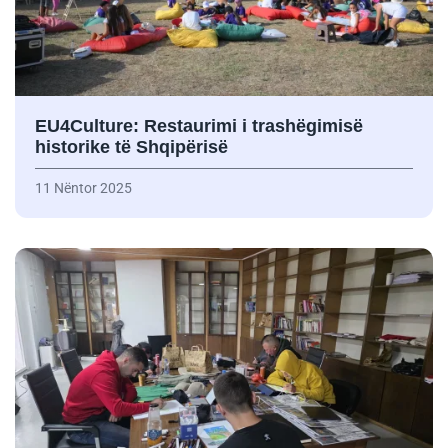
EU4Culture: Restaurimi i trashëgimisë
historike të Shqipërisë
11 Nëntor 2025