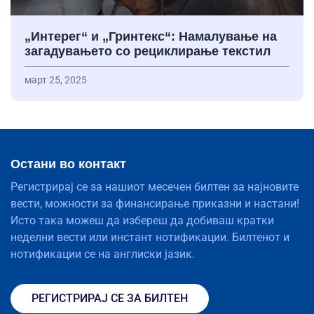
„Интерег“ и „Гринтекс“: Намалување на
загадувањето со рециклирање текстил
март 25, 2025
Остани во контакт
Регистрирај се за нашиот месечен билтен за најновите
вести, можности за финансирање приказни и настани!
Исто така можеш да избереш да добиваш кратки
неделни вести или инстант нотификации. Билтенот и
нотификации се на англиски јазик.
РЕГИСТРИРАЈ СЕ ЗА БИЛТЕН