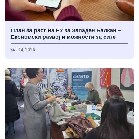
План за раст на ЕУ за Западен Балкан –
Економски развој и можности за сите
мај 14, 2025