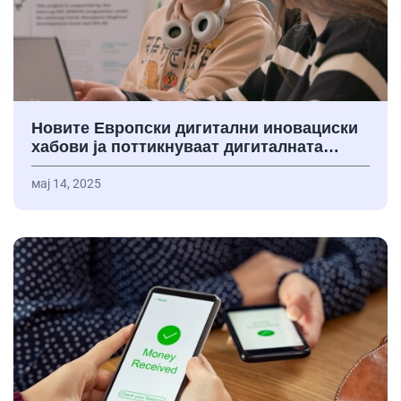
Новите Европски дигитални иновациски
хабови ја поттикнуваат дигиталната…
мај 14, 2025