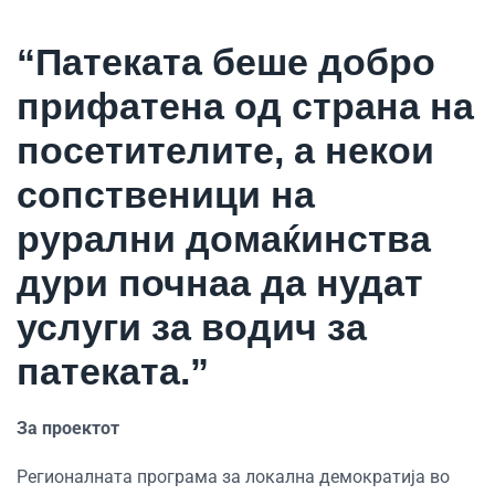
“Патеката беше добро
прифатена од страна на
посетителите, а некои
сопственици на
рурални домаќинства
дури почнаа да нудат
услуги за водич за
патеката.”
За проектот
Регионалната програма за локална демократија во