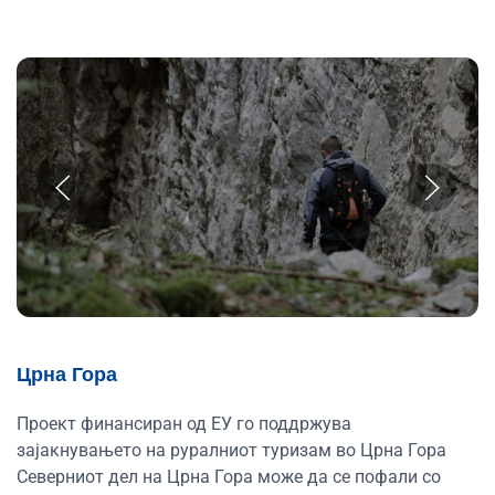
Црна Гора
Проект финансиран од ЕУ го поддржува
зајакнувањето на руралниот туризам во Црна Гора
Северниот дел на Црна Гора може да се пофали со