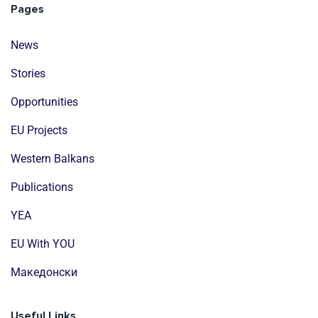
Pages
News
Stories
Opportunities
EU Projects
Western Balkans
Publications
YEA
EU With YOU
Mакедонски
Useful Links