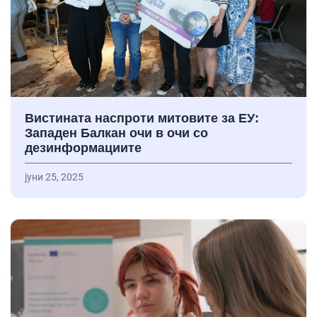
Вистината наспроти митовите за ЕУ:
Западен Балкан очи в очи со
дезинформациите
јуни 25, 2025