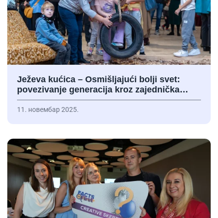
Ježeva kućica – Osmišljajući bolji svet:
povezivanje generacija kroz zajednička…
11. новембар 2025.