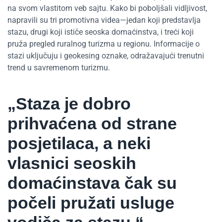
na svom vlastitom veb sajtu. Kako bi poboljšali vidljivost,
napravili su tri promotivna videa—jedan koji predstavlja
stazu, drugi koji ističe seoska domaćinstva, i treći koji
pruža pregled ruralnog turizma u regionu. Informacije o
stazi uključuju i geokesing oznake, odražavajući trenutni
trend u savremenom turizmu.
„Staza je dobro
prihvaćena od strane
posjetilaca, a neki
vlasnici seoskih
domaćinstava čak su
počeli pružati usluge