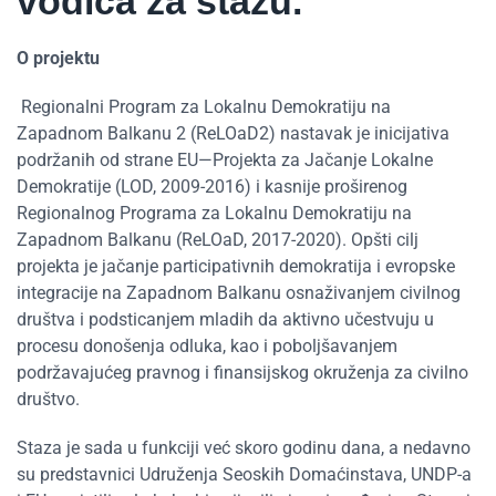
vodiča za stazu.“
O projektu
Regionalni Program za Lokalnu Demokratiju na
Zapadnom Balkanu 2 (ReLOaD2) nastavak je inicijativa
podržanih od strane EU—Projekta za Jačanje Lokalne
Demokratije (LOD, 2009-2016) i kasnije proširenog
Regionalnog Programa za Lokalnu Demokratiju na
Zapadnom Balkanu (ReLOaD, 2017-2020). Opšti cilj
projekta je jačanje participativnih demokratija i evropske
integracije na Zapadnom Balkanu osnaživanjem civilnog
društva i podsticanjem mladih da aktivno učestvuju u
procesu donošenja odluka, kao i poboljšavanjem
podržavajućeg pravnog i finansijskog okruženja za civilno
društvo.
Staza je sada u funkciji već skoro godinu dana, a nedavno
su predstavnici Udruženja Seoskih Domaćinstava, UNDP-a