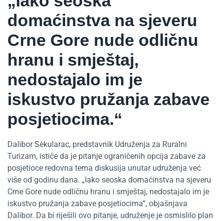
„Iako seoska
domaćinstva na sjeveru
Crne Gore nude odličnu
hranu i smještaj,
nedostajalo im je
iskustvo pružanja zabave
posjetiocima.“
Dalibor Sekularac, predstavnik Udruženja za Ruralni
Turizam, ističe da je pitanje ograničenih opcija zabave za
posjetioce redovna tema diskusija unutar udruženja već
više od godinu dana. „Iako seoska domaćinstva na sjeveru
Crne Gore nude odličnu hranu i smještaj, nedostajalo im je
iskustvo pružanja zabave posjetiocima“, objašnjava
Dalibor. Da bi riješili ovo pitanje, udruženje je osmislilo plan