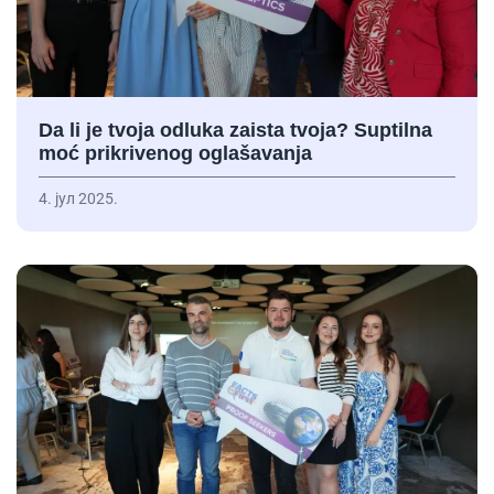
Da li je tvoja odluka zaista tvoja? Suptilna
moć prikrivenog oglašavanja
4. јул 2025.