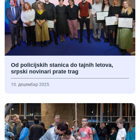
Od policijskih stanica do tajnih letova,
srpski novinari prate trag
10. децембар 2025.