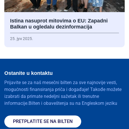
Istina nasuprot mitovima o EU: Zapadni
Balkan u ogledalu dezinformacija
25. јун 2025.
Ostanite u kontaktu
Prijavite se za naš mesečni bilten za sve najnovije vesti,
mogućnosti finansiranja priča i događaje! Takođe možete
izabrati da primate nedeljni sažetak ili trenutne
informacije.Bilten i obaveštenja su na Engleskom jeziku
PRETPLATITE SE NA BILTEN