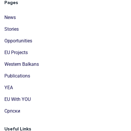
Pages
News
Stories
Opportunities
EU Projects
Western Balkans
Publications
YEA
EU With YOU
Cрпски
Useful Links