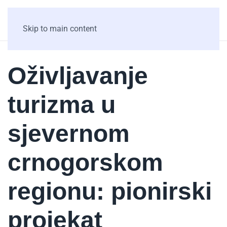
Skip to main content
Oživljavanje
turizma u
sjevernom
crnogorskom
regionu: pionirski
projekat