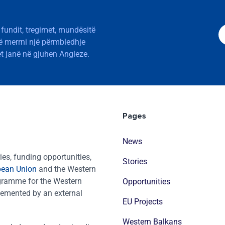
 fundit, tregimet, mundësitë
të merrni një përmbledhje
t janë në gjuhen Angleze.
Pages
News
es, funding opportunities,
Stories
pean Union
and the Western
ogramme for the Western
Opportunities
emented by an external
EU Projects
Western Balkans