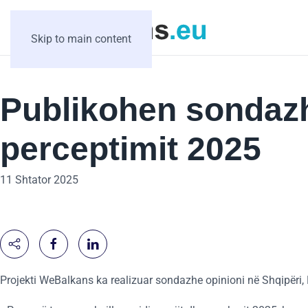
Skip to main content
Publikohen sondazh
perceptimit 2025
11 Shtator 2025
Projekti WeBalkans ka realizuar sondazhe opinioni në Shqipëri, 