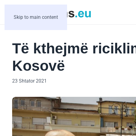
Skip to main content
Të kthejmë ricikl
Kosovë
23 Shtator 2021