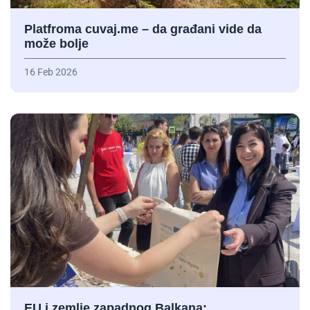
Platfroma cuvaj.me – da građani vide da
može bolje
16 Feb 2026
EU i zemlje zapadnog Balkana: