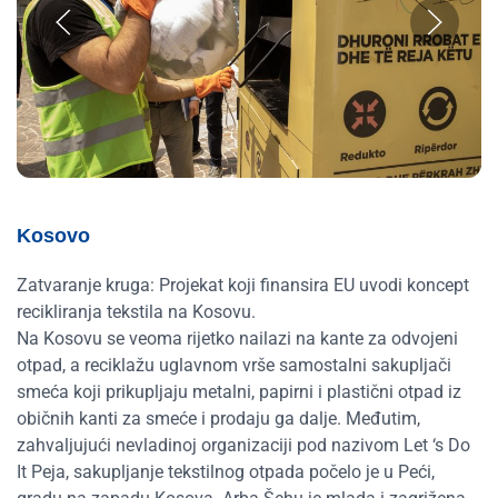
Kosovo
Zatvaranje kruga: Projekat koji finansira EU uvodi koncept
recikliranja tekstila na Kosovu.
Na Kosovu se veoma rijetko nailazi na kante za odvojeni
otpad, a reciklažu uglavnom vrše samostalni sakupljači
smeća koji prikupljaju metalni, papirni i plastični otpad iz
običnih kanti za smeće i prodaju ga dalje. Međutim,
zahvaljujući nevladinoj organizaciji pod nazivom Let ‘s Do
It Peja, sakupljanje tekstilnog otpada počelo je u Peći,