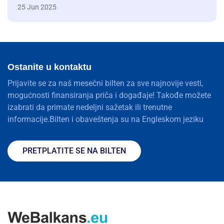
25 Jun 2025
Ostanite u kontaktu
Prijavite se za naš mesečni bilten za sve najnovije vesti,
mogućnosti finansiranja priča i događaje! Takođe možete
izabrati da primate nedeljni sažetak ili trenutne
informacije.Bilten i obaveštenja su na Engleskom jeziku
PRETPLATITE SE NA BILTEN