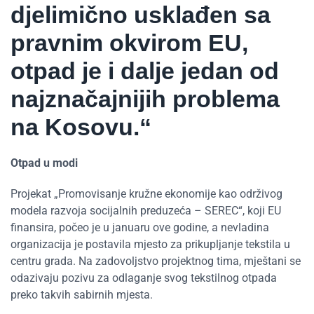
djelimično usklađen sa
pravnim okvirom EU,
otpad je i dalje jedan od
najznačajnijih problema
na Kosovu.“
Otpad u modi
Projekat „Promovisanje kružne ekonomije kao održivog
modela razvoja socijalnih preduzeća – SEREC“, koji EU
finansira, počeo je u januaru ove godine, a nevladina
organizacija je postavila mjesto za prikupljanje tekstila u
centru grada. Na zadovoljstvo projektnog tima, mještani se
odazivaju pozivu za odlaganje svog tekstilnog otpada
preko takvih sabirnih mjesta.