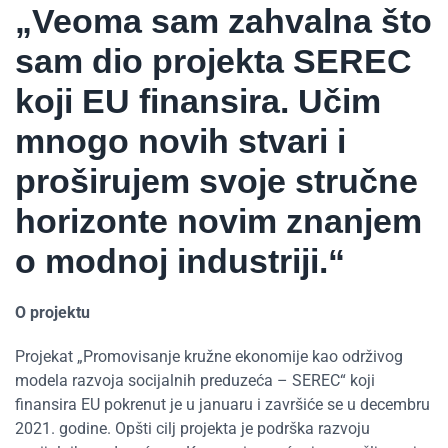
„Veoma sam zahvalna što
sam dio projekta SEREC
koji EU finansira. Učim
mnogo novih stvari i
proširujem svoje stručne
horizonte novim znanjem
o modnoj industriji.“
O projektu
Projekat „Promovisanje kružne ekonomije kao održivog
modela razvoja socijalnih preduzeća – SEREC“ koji
finansira EU pokrenut je u januaru i završiće se u decembru
2021. godine. Opšti cilj projekta je podrška razvoju