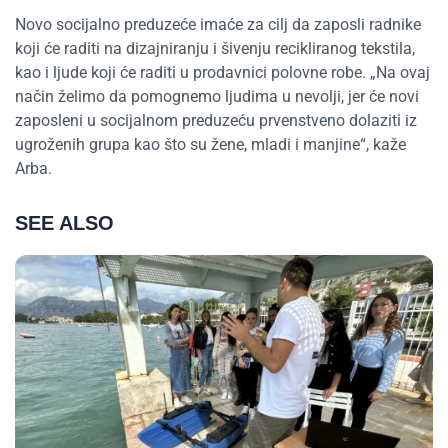
Novo socijalno preduzeće imaće za cilj da zaposli radnike
koji će raditi na dizajniranju i šivenju recikliranog tekstila,
kao i ljude koji će raditi u prodavnici polovne robe. „Na ovaj
način želimo da pomognemo ljudima u nevolji, jer će novi
zaposleni u socijalnom preduzeću prvenstveno dolaziti iz
ugroženih grupa kao što su žene, mladi i manjine“, kaže
Arba.
SEE ALSO