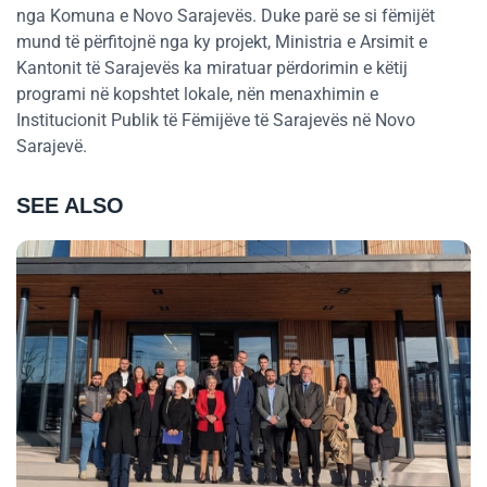
nga Komuna e Novo Sarajevës. Duke parë se si fëmijët
mund të përfitojnë nga ky projekt, Ministria e Arsimit e
Kantonit të Sarajevës ka miratuar përdorimin e këtij
programi në kopshtet lokale, nën menaxhimin e
Institucionit Publik të Fëmijëve të Sarajevës në Novo
Sarajevë.
SEE ALSO