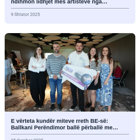
ndihmon lidhjet mes artistëve nga…
9 Shtator 2025
E vërteta kundër miteve rreth BE-së:
Ballkani Perëndimor ballë përballë me…