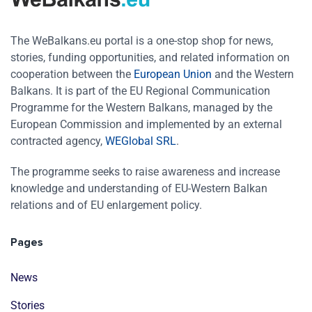
The WeBalkans.eu portal is a one-stop shop for news,
stories, funding opportunities, and related information on
cooperation between the
European Union
and the Western
Balkans. It is part of the EU Regional Communication
Programme for the Western Balkans, managed by the
European Commission and implemented by an external
contracted agency,
WEGlobal SRL
.
The programme seeks to raise awareness and increase
knowledge and understanding of EU-Western Balkan
relations and of EU enlargement policy.
Pages
News
Stories