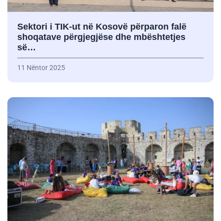
Sektori i TIK-ut në Kosovë përparon falë
shoqatave përgjegjëse dhe mbështetjes
së…
11 Nëntor 2025