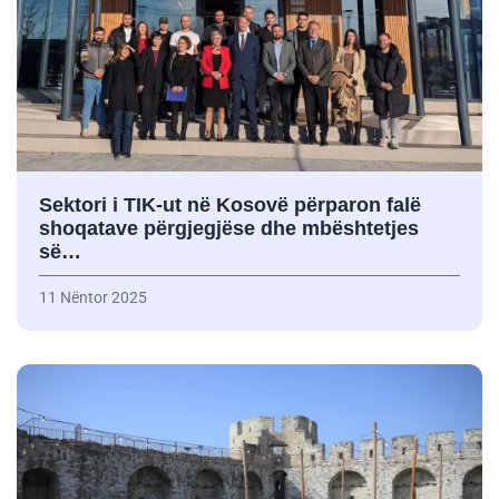
Sektori i TIK-ut në Kosovë përparon falë
shoqatave përgjegjëse dhe mbështetjes
së…
11 Nëntor 2025