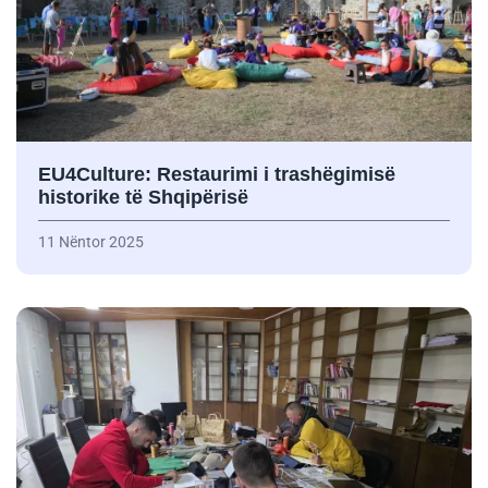
EU4Culture: Restaurimi i trashëgimisë
historike të Shqipërisë
11 Nëntor 2025