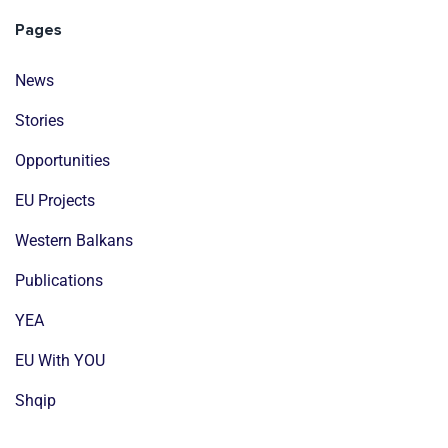
Pages
News
Stories
Opportunities
EU Projects
Western Balkans
Publications
YEA
EU With YOU
Shqip