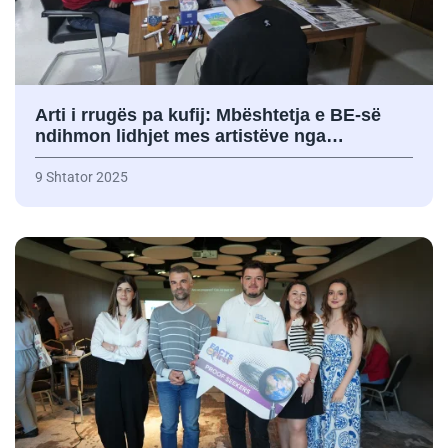
Arti i rrugës pa kufij: Mbështetja e BE-së
ndihmon lidhjet mes artistëve nga…
9 Shtator 2025