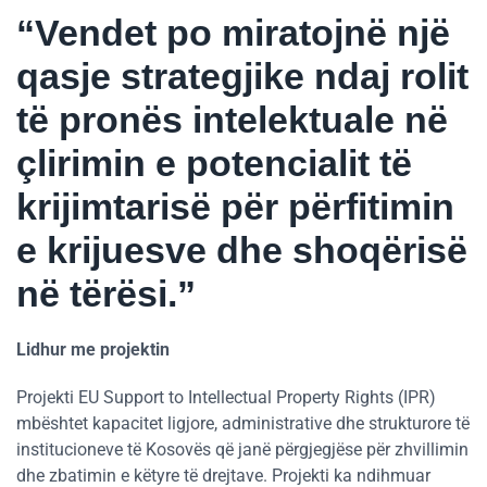
“Vendet po miratojnë një
qasje strategjike ndaj rolit
të pronës intelektuale në
çlirimin e potencialit të
krijimtarisë për përfitimin
e krijuesve dhe shoqërisë
në tërësi.”
Lidhur me projektin
Projekti EU Support to Intellectual Property Rights (IPR)
mbështet kapacitet ligjore, administrative dhe strukturore të
institucioneve të Kosovës që janë përgjegjëse për zhvillimin
dhe zbatimin e këtyre të drejtave. Projekti ka ndihmuar