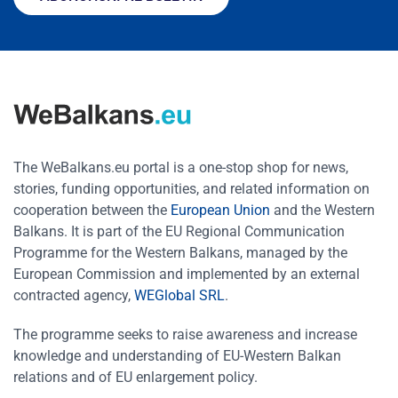
The WeBalkans.eu portal is a one-stop shop for news,
stories, funding opportunities, and related information on
cooperation between the
European Union
and the Western
Balkans. It is part of the EU Regional Communication
Programme for the Western Balkans, managed by the
European Commission and implemented by an external
contracted agency,
WEGlobal SRL
.
The programme seeks to raise awareness and increase
knowledge and understanding of EU-Western Balkan
relations and of EU enlargement policy.