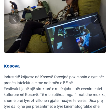
Kosova
Industritë krijuese në Kosovë forcojnë pozicionin e tyre për
pronën intelektuale me ndihmën e BE-së
Festivalet janë një strukturë e mirënjohur për evenimentet
kulturore në Kosovë. Të mbizotëruar nga filmat dhe muzika,
shumë prej tyre zhvillohen gjatë muajve të verës. Disa prej
tyre dallojnë për prezantimet e tyre kinematografike dhe