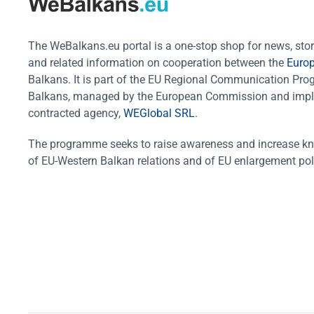
The WeBalkans.eu portal is a one-stop shop for news, stori
and related information on cooperation between the
Euro
Balkans. It is part of the EU Regional Communication Pr
Balkans, managed by the European Commission and impl
contracted agency,
WEGlobal SRL
.
The programme seeks to raise awareness and increase k
of EU-Western Balkan relations and of EU enlargement pol