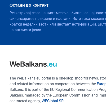
Остани во контакт
Регистрирај се за нашиот месечен билтен за најновит
финансирање приказни и настани! Исто така можеш 
кратки неделни вести или инстант нотификации. Бил
на англиски јазик.
The WeBalkans.eu portal is a one-stop shop for news, stori
and related information on cooperation between the
Euro
Balkans. It is part of the EU Regional Communication Pr
Balkans, managed by the European Commission and impl
contracted agency,
WEGlobal SRL
.