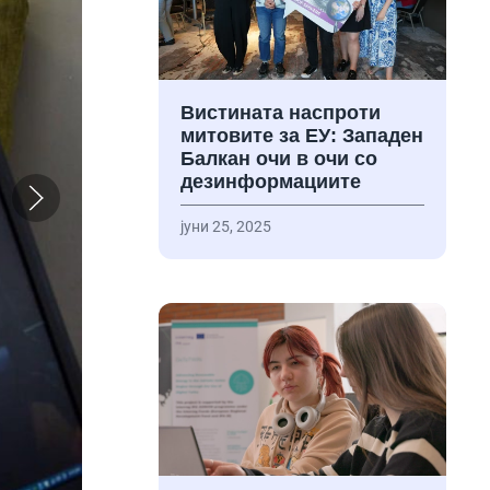
Вистината наспроти
митовите за ЕУ: Западен
Балкан очи в очи со
дезинформациите
јуни 25, 2025