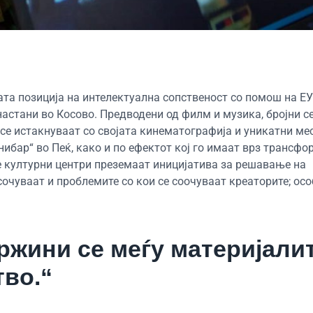
ата позиција на интелектуална сопственост со помош на ЕУ
настани во Косово. Предводени од филм и музика, бројни с
 се истакнуваат со својата кинематографија и уникатни ме
нибар“ во Пеќ, како и по ефектот кој го имаат врз трансф
е културни центри преземаат иницијатива за решавање на
сочуваат и проблемите со кои се соочуваат креаторите; ос
ржини се меѓу материјали
тво.“