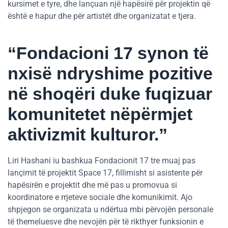
kursimet e tyre, dhe lançuan një hapësirë për projektin që
është e hapur dhe për artistët dhe organizatat e tjera.
“Fondacioni 17 synon të
nxisë ndryshime pozitive
në shoqëri duke fuqizuar
komunitetet nëpërmjet
aktivizmit kulturor.”
Liri Hashani iu bashkua Fondacionit 17 tre muaj pas
lançimit të projektit Space 17, fillimisht si asistente për
hapësirën e projektit dhe më pas u promovua si
koordinatore e rrjeteve sociale dhe komunikimit. Ajo
shpjegon se organizata u ndërtua mbi përvojën personale
të themeluesve dhe nevojën për të rikthyer funksionin e