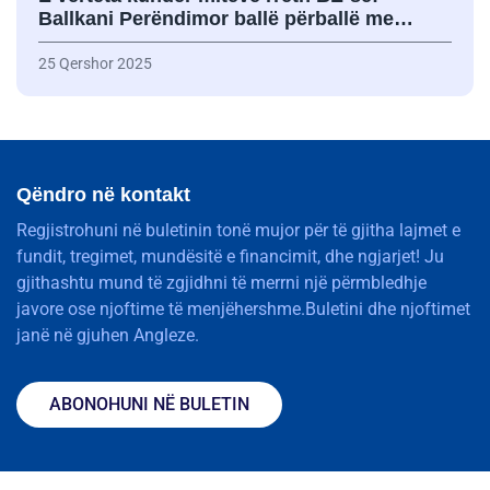
Ballkani Perëndimor ballë përballë me…
25 Qershor 2025
Qëndro në kontakt
Regjistrohuni në buletinin tonë mujor për të gjitha lajmet e
fundit, tregimet, mundësitë e financimit, dhe ngjarjet! Ju
gjithashtu mund të zgjidhni të merrni një përmbledhje
javore ose njoftime të menjëhershme.Buletini dhe njoftimet
janë në gjuhen Angleze.
ABONOHUNI NË BULETIN