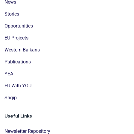
News
Stories
Opportunities
EU Projects
Western Balkans
Publications
YEA
EU With YOU
Shqip
Useful Links
Newsletter Repository