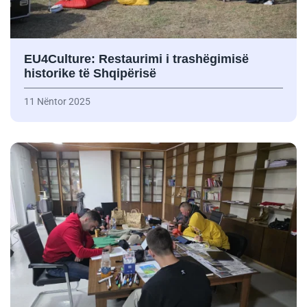
EU4Culture: Restaurimi i trashëgimisë
historike të Shqipërisë
11 Nëntor 2025