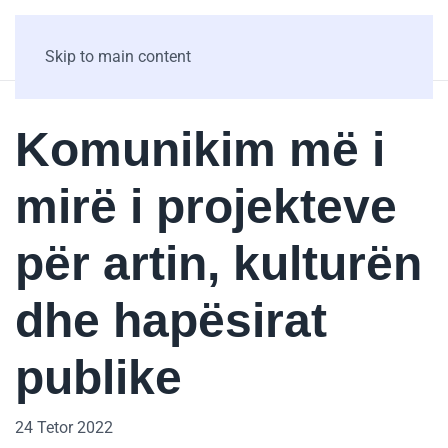
Skip to main content
Komunikim më i
mirë i projekteve
për artin, kulturën
dhe hapësirat
publike
24 Tetor 2022