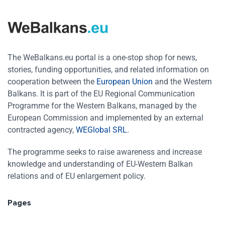
The WeBalkans.eu portal is a one-stop shop for news,
stories, funding opportunities, and related information on
cooperation between the
European Union
and the Western
Balkans. It is part of the EU Regional Communication
Programme for the Western Balkans, managed by the
European Commission and implemented by an external
contracted agency,
WEGlobal SRL
.
The programme seeks to raise awareness and increase
knowledge and understanding of EU-Western Balkan
relations and of EU enlargement policy.
Pages