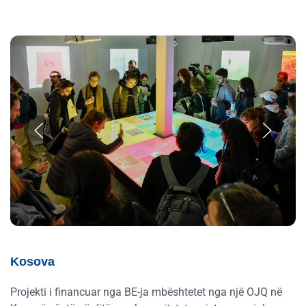
Kosova
Projekti i financuar nga BE-ja mbështetet nga një OJQ në