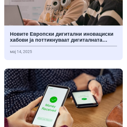
Новите Европски дигитални иновациски
хабови ја поттикнуваат дигиталната…
мај 14, 2025