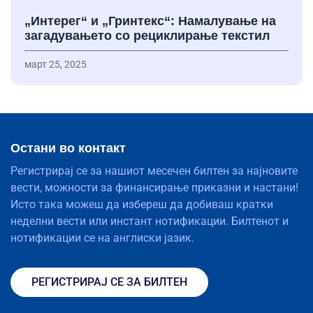
„Интерег“ и „Гринтекс“: Намалување на
загадувањето со рециклирање текстил
март 25, 2025
Остани во контакт
Регистрирај се за нашиот месечен билтен за најновите
вести, можности за финансирање приказни и настани!
Исто така можеш да избереш да добиваш кратки
неделни вести или инстант нотификации. Билтенот и
нотификации се на англиски јазик.
РЕГИСТРИРАЈ СЕ ЗА БИЛТЕН