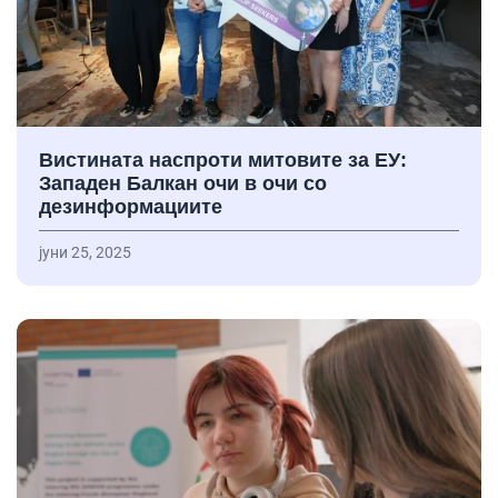
Вистината наспроти митовите за ЕУ:
Западен Балкан очи в очи со
дезинформациите
јуни 25, 2025