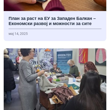
План за раст на ЕУ за Западен Балкан –
Економски развој и можности за сите
мај 14, 2025