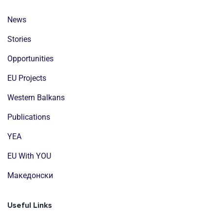
News
Stories
Opportunities
EU Projects
Western Balkans
Publications
YEA
EU With YOU
Mакедонски
Useful Links