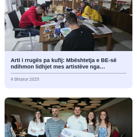
Arti i rrugës pa kufij: Mbështetja e BE-së
ndihmon lidhjet mes artistëve nga…
9 Shtator 2025