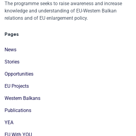
The programme seeks to raise awareness and increase
knowledge and understanding of EU-Western Balkan
relations and of EU enlargement policy.
Pages
News
Stories
Opportunities
EU Projects
Western Balkans
Publications
YEA
EU With YOU