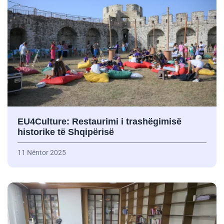
EU4Culture: Restaurimi i trashëgimisë
historike të Shqipërisë
11 Nëntor 2025