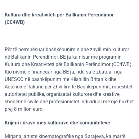
Kultura dhe kreativiteti për Ballkanin Perëndimor
(CC4WB)
Për të përmirësuar bashkëpunimin dhe zhvillimin kulturor
në Ballkanin Perëndimor, BE-ja ka nisur me programin
Kultura dhe Kreativiteti për Ballkanin Perëndimor (CC4WB).
Kjo nismë e financuar nga BE-ja, ndërsa e zbatuar nga
UNESCO në bashkëpunim me Këshillin Britanik dhe
Agjencinë Italiane për Zhvillim të Bashkëpunimit, mbështet
autoritetet publike, organizatat kulturore dhe kreative,
shoqërinë civile dhe profesionistët individual me një buxhet
prej 8 milion euro.
Krijimi i urave mes kulturave dhe komuniteteve
Mirjana, artiste kinematografike nga Sarajeva, ka marrë