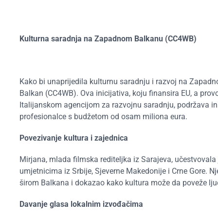
Kulturna saradnja na Zapadnom Balkanu (CC4WB)
Kako bi unaprijedila kulturnu saradnju i razvoj na Zapad
Balkan (CC4WB). Ova inicijativa, koju finansira EU, a prov
Italijanskom agencijom za razvojnu saradnju, podržava insti
profesionalce s budžetom od osam miliona eura.
Povezivanje kultura i zajednica
Mirjana, mlada filmska rediteljka iz Sarajeva, učestvova
umjetnicima iz Srbije, Sjeverne Makedonije i Crne Gore. Nje
širom Balkana i dokazao kako kultura može da poveže ljud
Davanje glasa lokalnim izvođačima