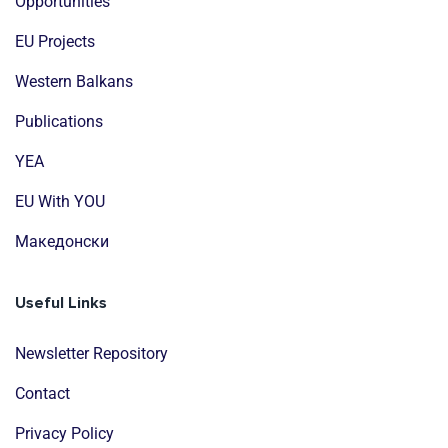
Opportunities
EU Projects
Western Balkans
Publications
YEA
EU With YOU
Mакедонски
Useful Links
Newsletter Repository
Contact
Privacy Policy