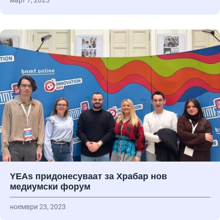
YEAs придонесуваат за Храбар нов
медиумски форум
ноември 23, 2023