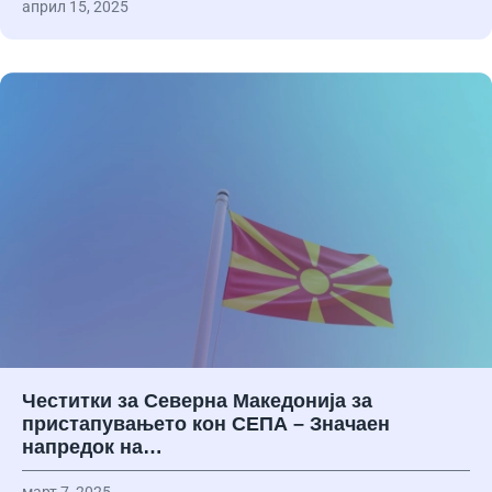
април 15, 2025
Честитки за Северна Македонија за
пристапувањето кон СЕПА – Значаен
напредок на…
март 7, 2025