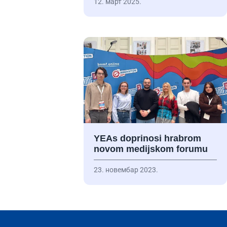
12. март 2025.
YEAs doprinosi hrabrom
novom medijskom forumu
23. новембар 2023.