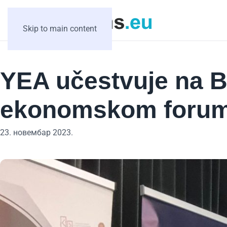
Skip to main content
YEA učestvuje na 
ekonomskom foru
23. новембар 2023.