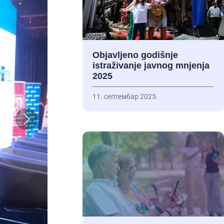
Objavljeno godišnje
istraživanje javnog mnjenja
2025
11. септембар 2025.