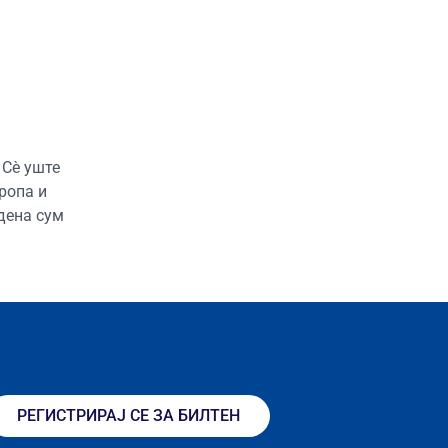
 Сè уште
ропа и
дена сум
РЕГИСТРИРАЈ СЕ ЗА БИЛТЕН