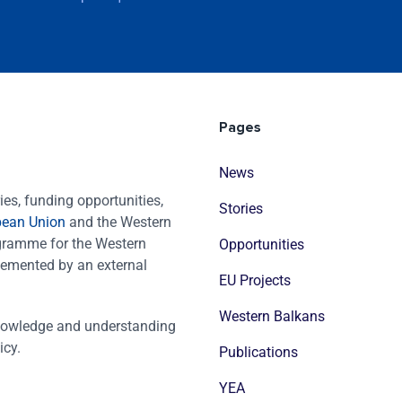
Pages
News
es, funding opportunities,
Stories
pean Union
and the Western
ogramme for the Western
Opportunities
emented by an external
EU Projects
Western Balkans
nowledge and understanding
icy.
Publications
YEA