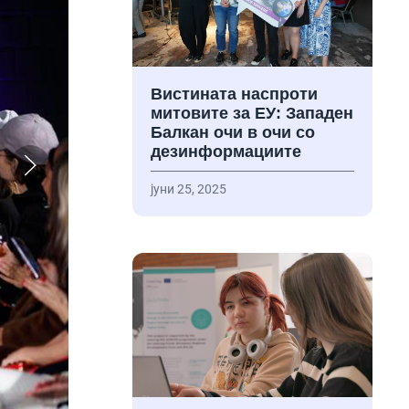
Вистината наспроти
митовите за ЕУ: Западен
Балкан очи в очи со
дезинформациите
јуни 25, 2025