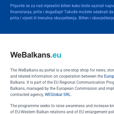
Prijavite se za naš mjesečni bilten kako biste saznali najn
finansiranja, priče i događaje! Takođe možete odabrati d
priča i vijesti ili trenutna obavještenja. Bilten i obavješte
The WeBalkans.eu portal is a one-stop shop for news, stori
and related information on cooperation between the
Euro
Balkans. It is part of the EU Regional Communication Pr
Balkans, managed by the European Commission and impl
contracted agency,
WEGlobal SRL
.
The programme seeks to raise awareness and increase k
of EU-Western Balkan relations and of EU enlargement pol