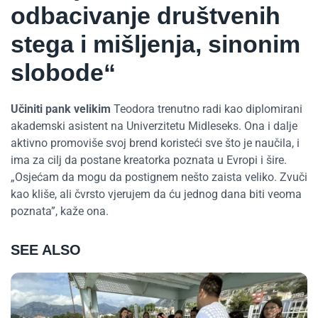
odbacivanje društvenih
stega i mišljenja, sinonim
slobode“
Učiniti pank velikim
Teodora trenutno radi kao diplomirani
akademski asistent na Univerzitetu Midleseks. Ona i dalje
aktivno promoviše svoj brend koristeći sve što je naučila, i
ima za cilj da postane kreatorka poznata u Evropi i šire.
„Osjećam da mogu da postignem nešto zaista veliko. Zvuči
kao kliše, ali čvrsto vjerujem da ću jednog dana biti veoma
poznata”, kaže ona.
SEE ALSO