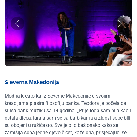
Sjeverna Makedonija
Modna kreatorka iz Severne Makedonije u svojim
kreacijama plasira filozofiju panka. Teodora je počela da
sluša pank muziku sa 14 godina. „Prije toga sam bila kao i
ostala djeca, igrala sam se sa barbikama a zidovi sobe bili
su obojeni u ružičasto. Sve je bilo baš onako kako se
zamišlja soba jedne djevojčice”, kaže ona, prisjećajući se