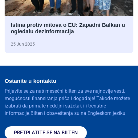
Istina protiv mitova o EU: Zapadni Balkan u
ogledalu dezinformacija
25 Jun 2025
Ostanite u kontaktu
Prijavite se za naš mesečni bilten za sve najnovije vesti,
mogućnosti finansiranja priča i događaje! Takođe možete
izabrati da primate nedeljni sažetak ili trenutne
informacije.Bilten i obaveštenja su na Engleskom jeziku
PRETPLATITE SE NA BILTEN