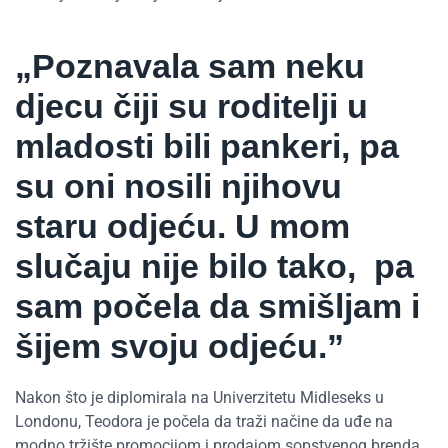
„Poznavala sam neku
djecu čiji su roditelji u
mladosti bili pankeri, pa
su oni nosili njihovu
staru odjeću. U mom
slučaju nije bilo tako, pa
sam počela da smišljam i
šijem svoju odjeću.”
Nakon što je diplomirala na Univerzitetu Midleseks u
Londonu, Teodora je počela da traži načine da uđe na
modno tržište promocijom i prodajom sopstvenog brenda.