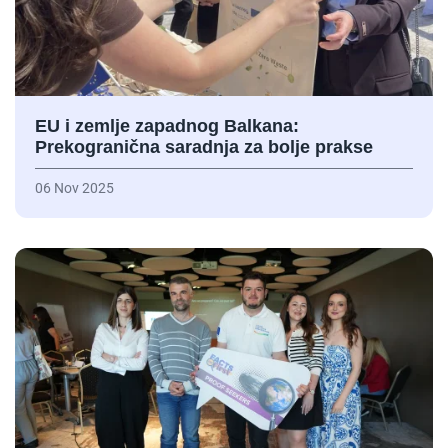
EU i zemlje zapadnog Balkana:
Prekogranična saradnja za bolje prakse
06 Nov 2025