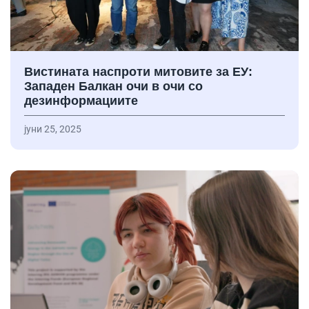
Вистината наспроти митовите за ЕУ:
Западен Балкан очи в очи со
дезинформациите
јуни 25, 2025