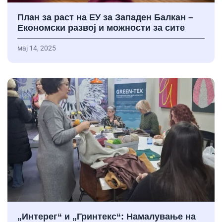
План за раст на ЕУ за Западен Балкан –
Економски развој и можности за сите
мај 14, 2025
„Интерег“ и „Гринтекс“: Намалување на