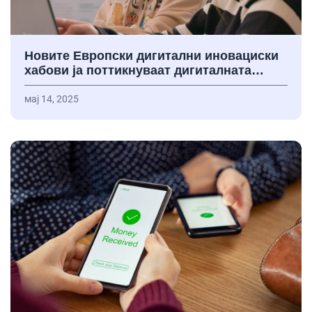
Новите Европски дигитални иновациски
хабови ја поттикнуваат дигиталната…
мај 14, 2025