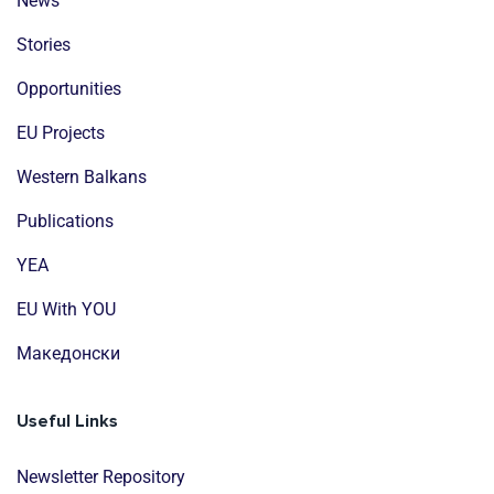
News
Stories
Opportunities
EU Projects
Western Balkans
Publications
YEA
EU With YOU
Mакедонски
Useful Links
Newsletter Repository