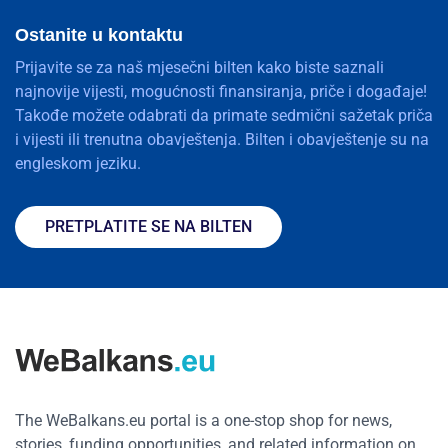
Ostanite u kontaktu
Prijavite se za naš mjesečni bilten kako biste saznali
najnovije vijesti, mogućnosti finansiranja, priče i događaje!
Takođe možete odabrati da primate sedmični sažetak priča
i vijesti ili trenutna obavještenja. Bilten i obavještenje su na
engleskom jeziku.
PRETPLATITE SE NA BILTEN
The WeBalkans.eu portal is a one-stop shop for news,
stories, funding opportunities, and related information on