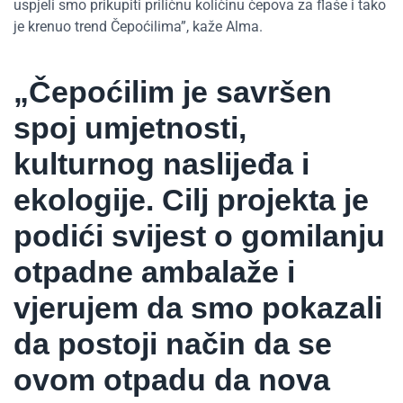
uspjeli smo prikupiti priličnu količinu čepova za flaše i tako
je krenuo trend Čepoćilima”, kaže Alma.
„Čepoćilim je savršen
spoj umjetnosti,
kulturnog naslijeđa i
ekologije. Cilj projekta je
podići svijest o gomilanju
otpadne ambalaže i
vjerujem da smo pokazali
da postoji način da se
ovom otpadu da nova