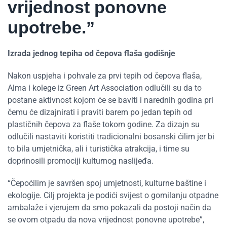
vrijednost ponovne
upotrebe.”
Izrada jednog tepiha od čepova flaša godišnje
Nakon uspjeha i pohvale za prvi tepih od čepova flaša,
Alma i kolege iz Green Art Association odlučili su da to
postane aktivnost kojom će se baviti i narednih godina pri
čemu će dizajnirati i praviti barem po jedan tepih od
plastičnih čepova za flaše tokom godine. Za dizajn su
odlučili nastaviti koristiti tradicionalni bosanski ćilim jer bi
to bila umjetnička, ali i turistička atrakcija, i time su
doprinosili promociji kulturnog naslijeđa.
“Čepoćilim je savršen spoj umjetnosti, kulturne baštine i
ekologije. Cilj projekta je podići svijest o gomilanju otpadne
ambalaže i vjerujem da smo pokazali da postoji način da
se ovom otpadu da nova vrijednost ponovne upotrebe”,