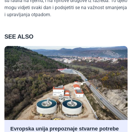
su radila na njemu, i na njihove drugove iz razreda. To djelo
mogu vidjeti svaki dan i podsjetiti se na važnost smanjenja
i upravljanja otpadom.
SEE ALSO
Evropska unija prepoznaje stvarne potrebe