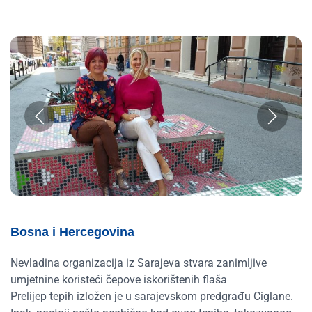
Bosna i Hercegovina
Nevladina organizacija iz Sarajeva stvara zanimljive
umjetnine koristeći čepove iskorištenih flaša
Prelijep tepih izložen je u sarajevskom predgrađu Ciglane.