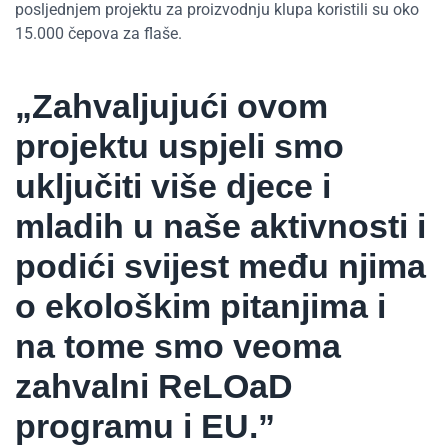
posljednjem projektu za proizvodnju klupa koristili su oko
15.000 čepova za flaše.
„Zahvaljujući ovom
projektu uspjeli smo
uključiti više djece i
mladih u naše aktivnosti i
podići svijest među njima
o ekološkim pitanjima i
na tome smo veoma
zahvalni ReLOaD
programu i EU.”