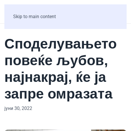
Skip to main content
Споделувањето
повеќе љубов,
најнакрај, ќе ја
запре омразата
јуни 30, 2022