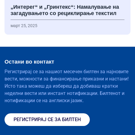
„Интерег“ и „Гринтекс“: Намалување на
загадувањето со рециклирање текстил
март 25, 2025
Остани во контакт
Регистрирај се за нашиот месечен билтен за најновите
вести, можности за финансирање приказни и настани!
Исто така можеш да избереш да добиваш кратки
неделни вести или инстант нотификации. Билтенот и
нотификации се на англиски јазик.
РЕГИСТРИРАЈ СЕ ЗА БИЛТЕН