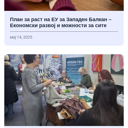
План за раст на ЕУ за Западен Балкан –
Економски развој и можности за сите
мај 14, 2025