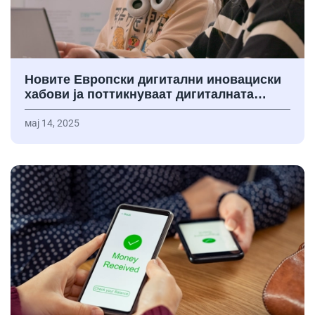
Новите Европски дигитални иновациски
хабови ја поттикнуваат дигиталната…
мај 14, 2025