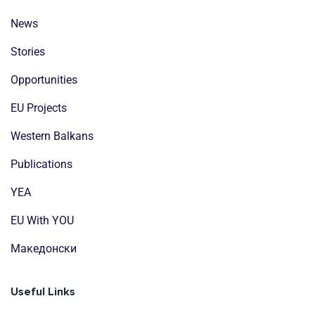
News
Stories
Opportunities
EU Projects
Western Balkans
Publications
YEA
EU With YOU
Mакедонски
Useful Links