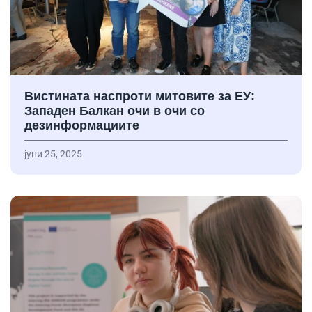
Вистината наспроти митовите за ЕУ:
Западен Балкан очи в очи со
дезинформациите
јуни 25, 2025