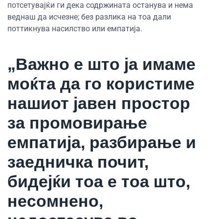
потсетувајќи ги дека содржината останува и нема
веднаш да исчезне; без разлика на тоа дали
поттикнува насилство или емпатија.
„Важно е што ја имаме
моќта да го користиме
нашиот јавен простор
за промовирање
емпатија, разбирање и
заедничка почит,
бидејќи тоа е тоа што,
несомнено,