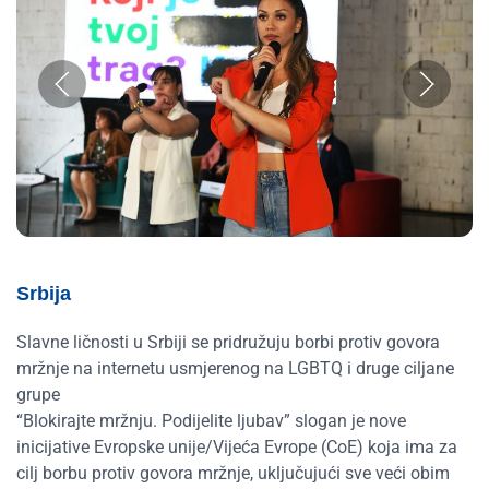
Srbija
Slavne ličnosti u Srbiji se pridružuju borbi protiv govora
mržnje na internetu usmjerenog na LGBTQ i druge ciljane
grupe
“Blokirajte mržnju. Podijelite ljubav” slogan je nove
inicijative Evropske unije/Vijeća Evrope (CoE) koja ima za
cilj borbu protiv govora mržnje, uključujući sve veći obim