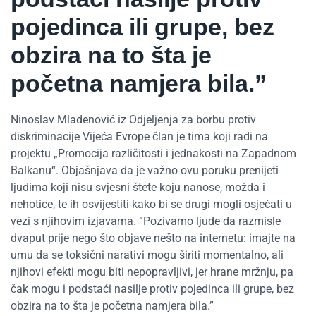
pojedinca ili grupe, bez
obzira na to šta je
početna namjera bila.”
Ninoslav Mladenović iz Odjeljenja za borbu protiv
diskriminacije Vijeća Evrope član je tima koji radi na
projektu „Promocija različitosti i jednakosti na Zapadnom
Balkanu“. Objašnjava da je važno ovu poruku prenijeti
ljudima koji nisu svjesni štete koju nanose, možda i
nehotice, te ih osvijestiti kako bi se drugi mogli osjećati u
vezi s njihovim izjavama. “Pozivamo ljude da razmisle
dvaput prije nego što objave nešto na internetu: imajte na
umu da se toksični narativi mogu širiti momentalno, ali
njihovi efekti mogu biti nepopravljivi, jer hrane mržnju, pa
čak mogu i podstaći nasilje protiv pojedinca ili grupe, bez
obzira na to šta je početna namjera bila.”