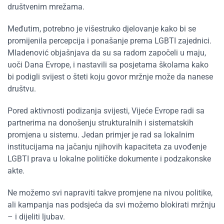
društvenim mrežama.
Međutim, potrebno je višestruko djelovanje kako bi se
promijenila percepcija i ponašanje prema LGBTI zajednici.
Mladenović objašnjava da su sa radom započeli u maju,
uoči Dana Evrope, i nastavili sa posjetama školama kako
bi podigli svijest o šteti koju govor mržnje može da nanese
društvu.
Pored aktivnosti podizanja svijesti, Vijeće Evrope radi sa
partnerima na donošenju strukturalnih i sistematskih
promjena u sistemu. Jedan primjer je rad sa lokalnim
institucijama na jačanju njihovih kapaciteta za uvođenje
LGBTI prava u lokalne političke dokumente i podzakonske
akte.
Ne možemo svi napraviti takve promjene na nivou politike,
ali kampanja nas podsjeća da svi možemo blokirati mržnju
– i dijeliti ljubav.