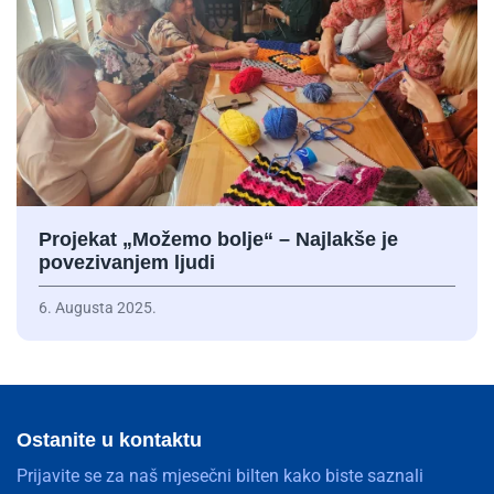
Projekat „Možemo bolje“ – Najlakše je
povezivanjem ljudi
6. Augusta 2025.
Ostanite u kontaktu
Prijavite se za naš mjesečni bilten kako biste saznali