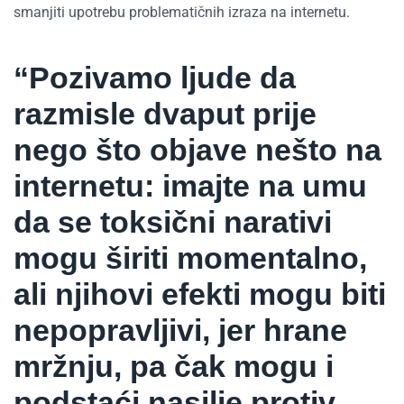
smanjiti upotrebu problematičnih izraza na internetu.
“Pozivamo ljude da
razmisle dvaput prije
nego što objave nešto na
internetu: imajte na umu
da se toksični narativi
mogu širiti momentalno,
ali njihovi efekti mogu biti
nepopravljivi, jer hrane
mržnju, pa čak mogu i
podstaći nasilje protiv