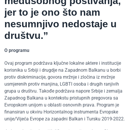
međusobnog poštivanja,
jer to je ono što nam
nesumnjivo nedostaje u
društvu.”
O programu
Ovaj program podržava ključne lokalne aktere i institucije
korisnika u Srbiji i drugdje na Zapadnom Balkanu u borbi
protiv diskriminacije, govora mržnje i zločina iz mržnje
usmjerenih protiv manjina, LGBTI osoba i drugih ranjivih
grupa u društvu. Takođe podržava napore Srbije i zemalja
Zapadnog Balkana u kontekstu pristupnih pregovora sa
Evropskom unijom u oblasti osnovnih prava. Program je
finansiran u okviru Horizontalnog instrumenta Evropske
unije/Vijeća Evrope za zapadni Balkan i Tursku 2019-2022.