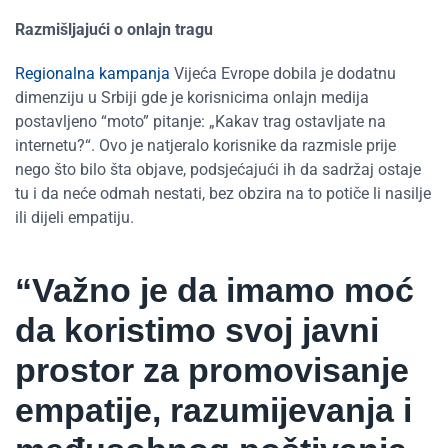
Razmišljajući o onlajn tragu
Regionalna kampanja
Vijeća Evrope dobila je dodatnu
dimenziju u Srbiji gde je korisnicima onlajn medija
postavljeno “moto” pitanje: „Kakav trag ostavljate na
internetu?“. Ovo je natjeralo korisnike da razmisle prije
nego što bilo šta objave, podsjećajući ih da sadržaj ostaje
tu i da neće odmah nestati, bez obzira na to potiče li nasilje
ili dijeli empatiju.
“Važno je da imamo moć
da koristimo svoj javni
prostor za promovisanje
empatije, razumijevanja i