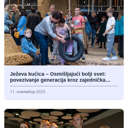
Ježeva kućica – Osmišljajući bolji svet:
povezivanje generacija kroz zajednička…
11. новембар 2025.