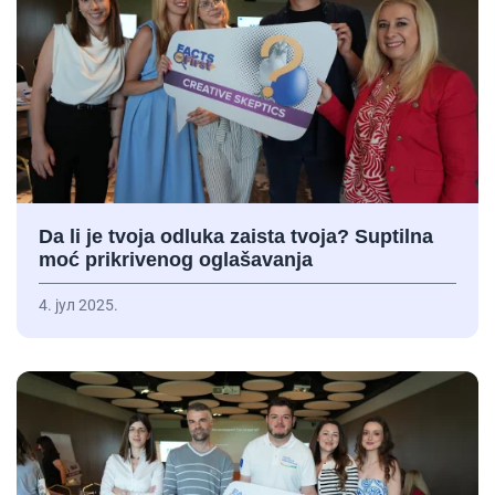
Da li je tvoja odluka zaista tvoja? Suptilna
moć prikrivenog oglašavanja
4. јул 2025.