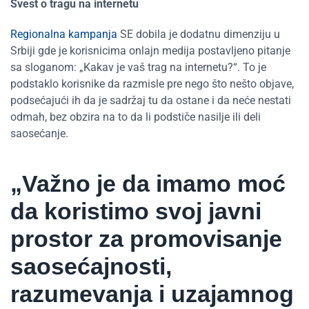
Svest o tragu na internetu
Regionalna kampanja
SE dobila je dodatnu dimenziju u
Srbiji gde je korisnicima onlajn medija postavljeno pitanje
sa sloganom: „Kakav je vaš trag na internetu?“. To je
podstaklo korisnike da razmisle pre nego što nešto objave,
podsećajući ih da je sadržaj tu da ostane i da neće nestati
odmah, bez obzira na to da li podstiče nasilje ili deli
saosećanje.
„Važno je da imamo moć
da koristimo svoj javni
prostor za promovisanje
saosećajnosti,
razumevanja i uzajamnog