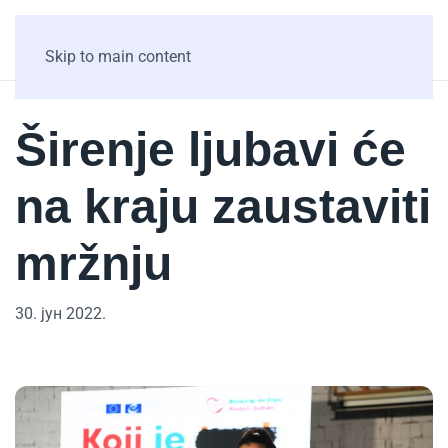
Skip to main content
Širenje ljubavi će
na kraju zaustaviti
mržnju
30. јун 2022.