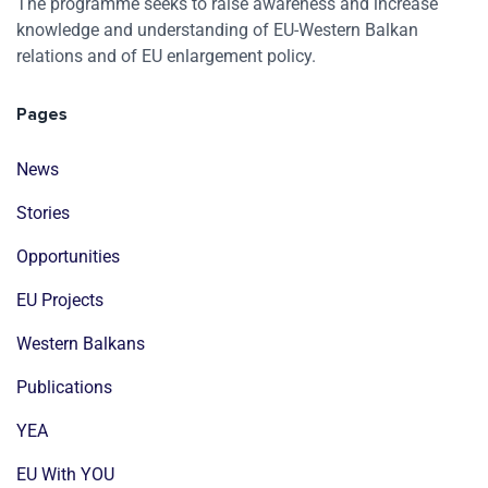
The programme seeks to raise awareness and increase
knowledge and understanding of EU-Western Balkan
relations and of EU enlargement policy.
Pages
News
Stories
Opportunities
EU Projects
Western Balkans
Publications
YEA
EU With YOU