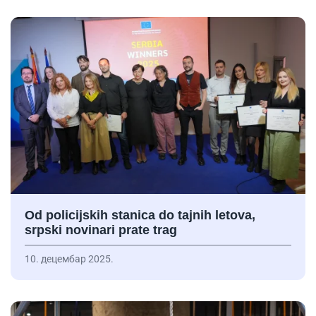
Od policijskih stanica do tajnih letova,
srpski novinari prate trag
10. децембар 2025.