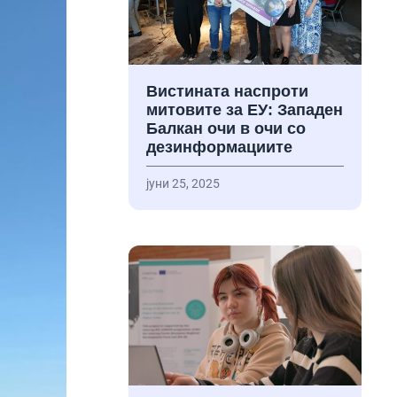
Вистината наспроти
митовите за ЕУ: Западен
Балкан очи в очи со
дезинформациите
јуни 25, 2025