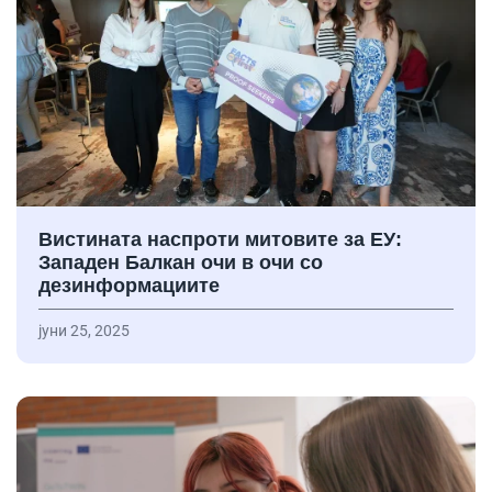
Вистината наспроти митовите за ЕУ:
Западен Балкан очи в очи со
дезинформациите
јуни 25, 2025