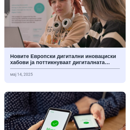
Новите Европски дигитални иновациски
хабови ја поттикнуваат дигиталната…
мај 14, 2025