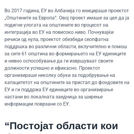
Во 2017 година, ЕУ во Албанија го иницираше проектот
„Општините за Европа“. Овој проект имаше за цел да ја
подигне улогата на општините во процесот на
интеграција во ЕУ на повисоко ниво. Почнувајќи
речиси од нула, проектот обезбеди сеопфатна
поддршка во различни области, вклучително и помош
за сите 61 општина во формирањето на ЕУ единиците
и нивно оспособување да ги извршуваат своите
должности успешно и ефикасно. Проектот
организираше неколку обуки за подобрување на
капацитетот на општините за пристап до фондовите на
ЕУ и ги поддржа ЕУ единиците во организирање
настани во локалната заедница за ширење
информации поврзани со ЕУ.
“Постојат области кои