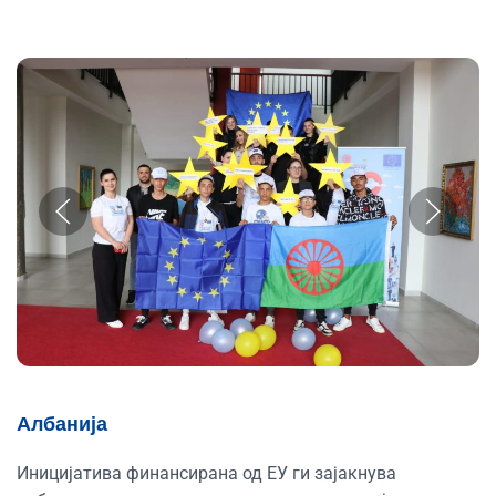
Албанија
Иницијатива финансирана од ЕУ ги зајакнува