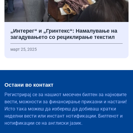
„Интерег“ и „Гринтекс“: Намалување на
загадувањето со рециклирање текстил
март 25, 2025
Остани во контакт
Регистрирај се за нашиот месечен билтен за најновите
вести, можности за финансирање приказни и настани!
Исто така можеш да избереш да добиваш кратки
неделни вести или инстант нотификации. Билтенот и
нотификации се на англиски јазик.