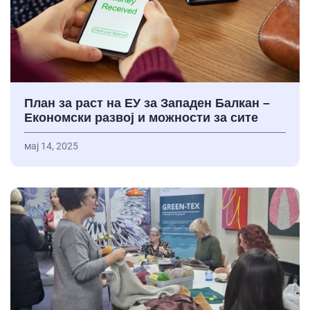
План за раст на ЕУ за Западен Балкан –
Економски развој и можности за сите
мај 14, 2025