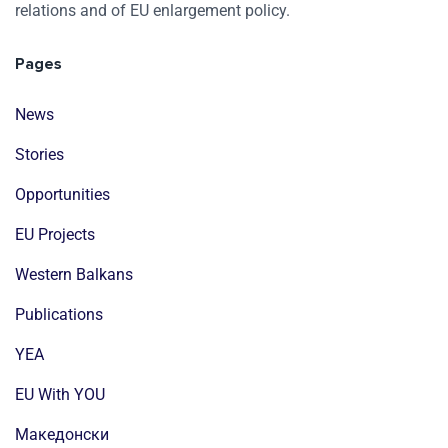
relations and of EU enlargement policy.
Pages
News
Stories
Opportunities
EU Projects
Western Balkans
Publications
YEA
EU With YOU
Mакедонски