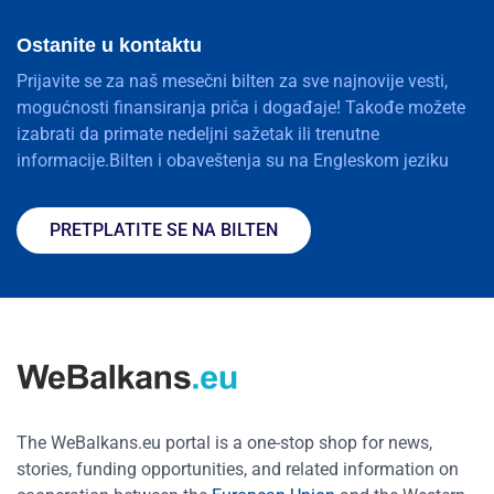
Ostanite u kontaktu
Prijavite se za naš mesečni bilten za sve najnovije vesti,
mogućnosti finansiranja priča i događaje! Takođe možete
izabrati da primate nedeljni sažetak ili trenutne
informacije.Bilten i obaveštenja su na Engleskom jeziku
PRETPLATITE SE NA BILTEN
The WeBalkans.eu portal is a one-stop shop for news,
stories, funding opportunities, and related information on