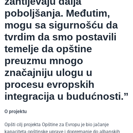
zahtijevaju dalja
poboljšanja. Međutim,
mogu sa sigurnošću da
tvrdim da smo postavili
temelje da opštine
preuzmu mnogo
značajniju ulogu u
procesu evropskih
integracija u budućnosti.”
O projektu
Opšti cilj projekta Opštine za Evropu je bio jačanje
kapaciteta opštinske uprave i dopremanje do albanskih