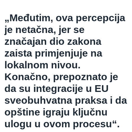
„Međutim, ova percepcija
je netačna, jer se
značajan dio zakona
zaista primjenjuje na
lokalnom nivou.
Konačno, prepoznato je
da su integracije u EU
sveobuhvatna praksa i da
opštine igraju ključnu
ulogu u ovom procesu“.