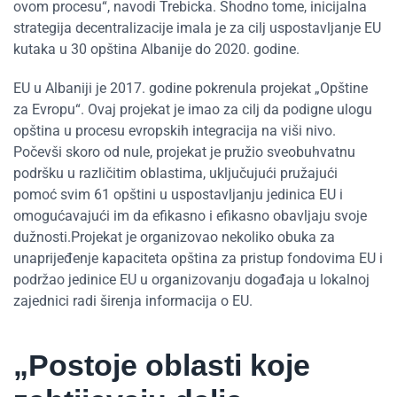
ovom procesu“, navodi Trebicka. Shodno tome, inicijalna
strategija decentralizacije imala je za cilj uspostavljanje EU
kutaka u 30 opština Albanije do 2020. godine.
EU u Albaniji je 2017. godine pokrenula projekat „Opštine
za Evropu“. Ovaj projekat je imao za cilj da podigne ulogu
opština u procesu evropskih integracija na viši nivo.
Počevši skoro od nule, projekat je pružio sveobuhvatnu
podršku u različitim oblastima, uključujući pružajući
pomoć svim 61 opštini u uspostavljanju jedinica EU i
omogućavajući im da efikasno i efikasno obavljaju svoje
dužnosti.Projekat je organizovao nekoliko obuka za
unaprijeđenje kapaciteta opština za pristup fondovima EU i
podržao jedinice EU u organizovanju događaja u lokalnoj
zajednici radi širenja informacija o EU.
„Postoje oblasti koje