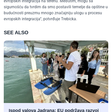
evropskih integracija na terenu. Međutim, mogu sa
sigurnošću da tvrdim da smo postavili temelje da opštine u
budućnosti preuzmu mnogo značajniju ulogu u procesu
evropskih integracija“, potvrđuje Trebicka.
SEE ALSO
Ispod valova Jadrana: EU podržava razvoj