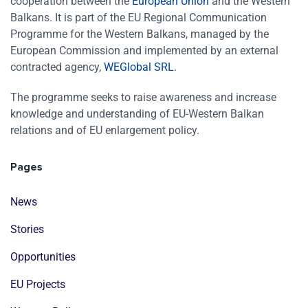
cooperation between the
European Union
and the Western
Balkans. It is part of the EU Regional Communication
Programme for the Western Balkans, managed by the
European Commission and implemented by an external
contracted agency,
WEGlobal SRL
.
The programme seeks to raise awareness and increase
knowledge and understanding of EU-Western Balkan
relations and of EU enlargement policy.
Pages
News
Stories
Opportunities
EU Projects