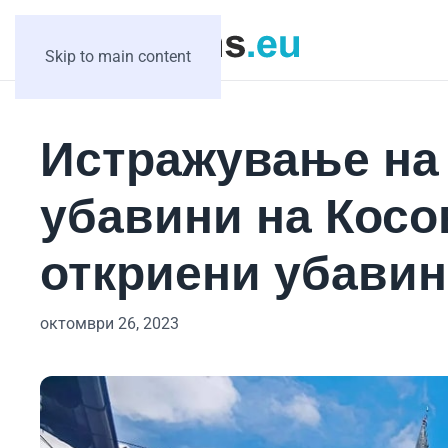
Skip to main content
Истражување на
убавини на Косо
откриени убавин
октомври 26, 2023