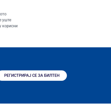
кото
е уште
у корисни
РЕГИСТРИРАЈ СЕ ЗА БИЛТЕН