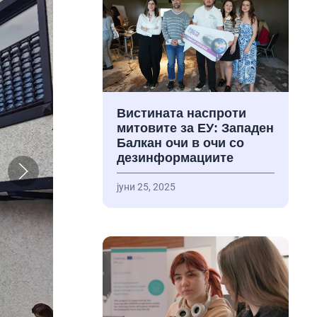
Вистината наспроти
митовите за ЕУ: Западен
Балкан очи в очи со
дезинформациите
јуни 25, 2025