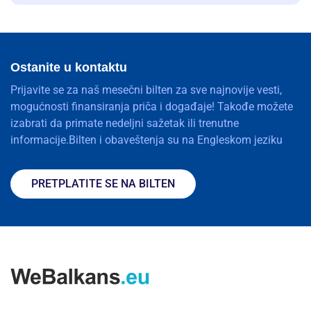
Ostanite u kontaktu
Prijavite se za naš mesečni bilten za sve najnovije vesti,
mogućnosti finansiranja priča i događaje! Takođe možete
izabrati da primate nedeljni sažetak ili trenutne
informacije.Bilten i obaveštenja su na Engleskom jeziku
PRETPLATITE SE NA BILTEN