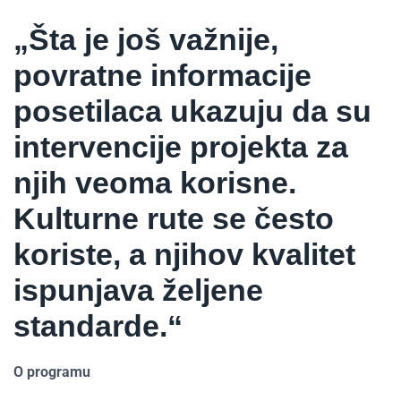
„Šta je još važnije,
povratne informacije
posetilaca ukazuju da su
intervencije projekta za
njih veoma korisne.
Kulturne rute se često
koriste, a njihov kvalitet
ispunjava željene
standarde.“
O programu