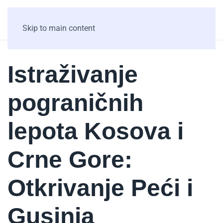
Skip to main content
Istraživanje
pograničnih
lepota Kosova i
Crne Gore:
Otkrivanje Peći i
Gusinja