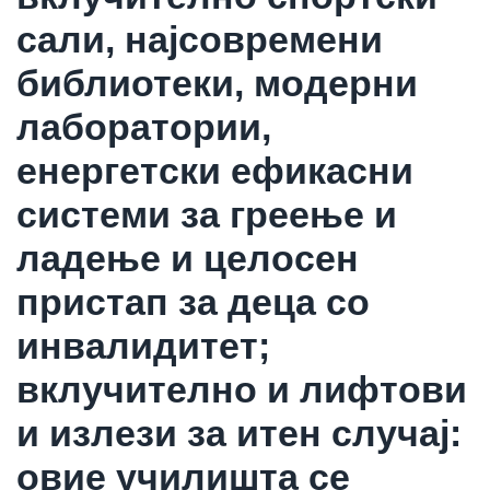
сали, најсовремени
библиотеки, модерни
лаборатории,
енергетски ефикасни
системи за греење и
ладење и целосен
пристап за деца со
инвалидитет;
вклучително и лифтови
и излези за итен случај:
овие училишта се