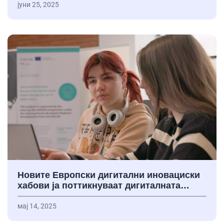
јуни 25, 2025
Новите Европски дигитални иновациски
хабови ја поттикнуваат дигиталната…
мај 14, 2025