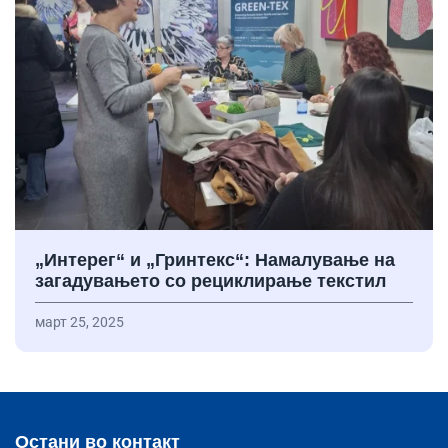
„Интерег“ и „Гринтекс“: Намалување на
загадувањето со рециклирање текстил
март 25, 2025
Остани во контакт