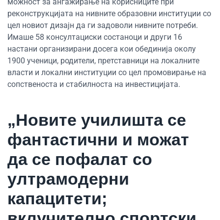
можност за ангажирање на корисниците при
реконструкцијата на нивните образовни институции со
цел новиот дизајн да ги задоволи нивните потреби.
Имаше 58 консултациски состаноци и други 16
настани организирани досега кои обединија околу
1900 ученици, родители, претставници на локалните
власти и локални институции со цел промовирање на
сопственоста и стабилноста на инвестицијата.
„Новите училишта се
фантастични и можат
да се пофалат со
ултрамодерни
капацитети;
вклучително спортски