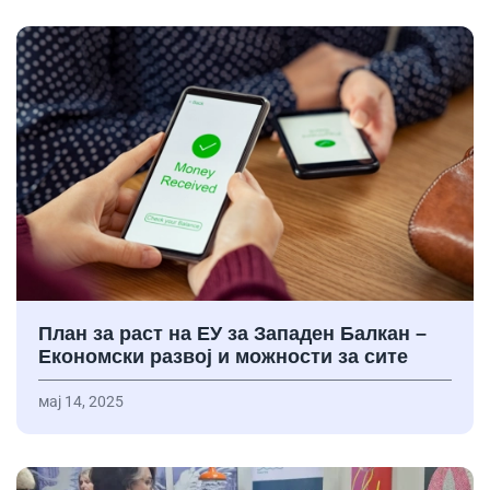
План за раст на ЕУ за Западен Балкан –
Економски развој и можности за сите
мај 14, 2025