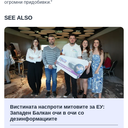
огромни придобивки.“
SEE ALSO
Вистината наспроти митовите за ЕУ:
Западен Балкан очи в очи со
дезинформациите