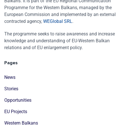
Balkans. It is part of the EU Regional Communication
Programme for the Western Balkans, managed by the
European Commission and implemented by an external
contracted agency,
WEGlobal SRL
.
The programme seeks to raise awareness and increase
knowledge and understanding of EU-Western Balkan
relations and of EU enlargement policy.
Pages
News
Stories
Opportunities
EU Projects
Western Balkans