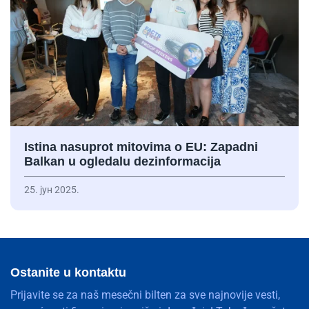
Istina nasuprot mitovima o EU: Zapadni
Balkan u ogledalu dezinformacija
25. јун 2025.
Ostanite u kontaktu
Prijavite se za naš mesečni bilten za sve najnovije vesti,