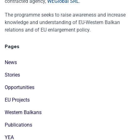
contracted agency,
WEGlobal SRL
.
The programme seeks to raise awareness and increase
knowledge and understanding of EU-Western Balkan
relations and of EU enlargement policy.
Pages
News
Stories
Opportunities
EU Projects
Western Balkans
Publications
YEA