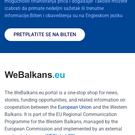
mogućnosti finansiranja priča i događaje! Takođe možete
izabrati da primate nedeljni sažetak ili trenutne
informacije.Bilten i obaveštenja su na Engleskom jeziku
PRETPLATITE SE NA BILTEN
The WeBalkans.eu portal is a one-stop shop for news,
stories, funding opportunities, and related information on
cooperation between the
European Union
and the Western
Balkans. It is part of the EU Regional Communication
Programme for the Western Balkans, managed by the
European Commission and implemented by an external