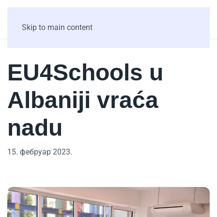
Skip to main content
EU4Schools u
Albaniji vraća
nadu
15. фебруар 2023.