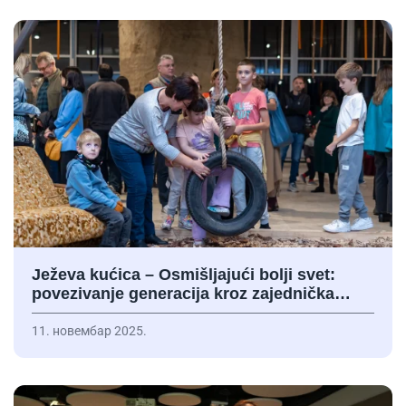
Ježeva kućica – Osmišljajući bolji svet:
povezivanje generacija kroz zajednička…
11. новембар 2025.