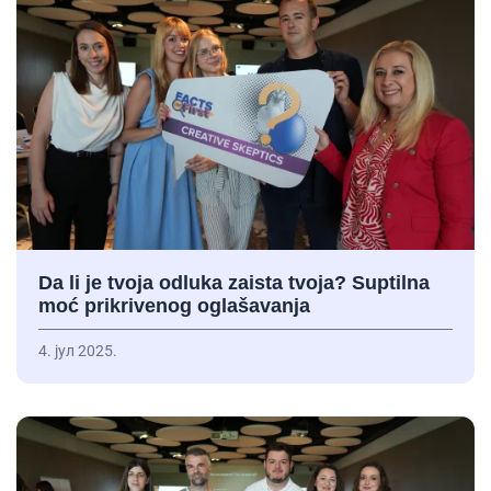
Da li je tvoja odluka zaista tvoja? Suptilna
moć prikrivenog oglašavanja
4. јул 2025.