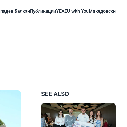
паден Балкан
Публикации
YEA
EU with You
Mакедонски
SEE ALSO