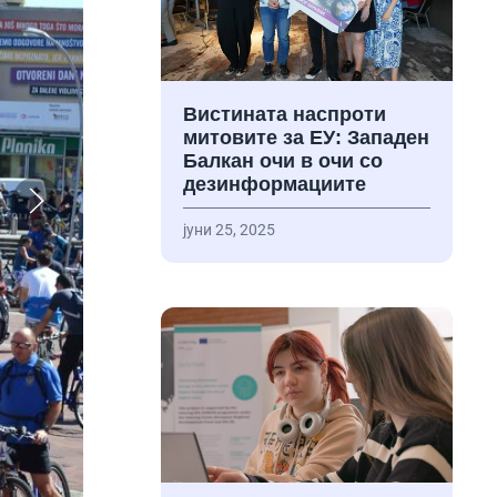
Вистината наспроти
митовите за ЕУ: Западен
Балкан очи в очи со
дезинформациите
јуни 25, 2025