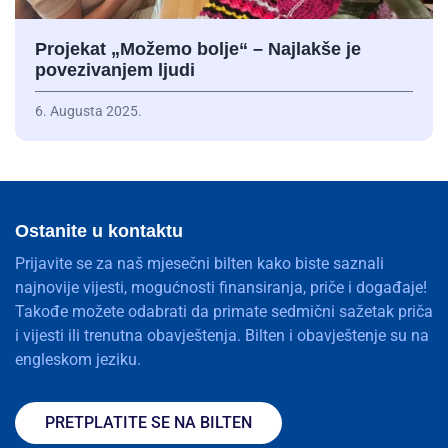
Projekat „Možemo bolje“ – Najlakše je
povezivanjem ljudi
6. Augusta 2025.
Ostanite u kontaktu
Prijavite se za naš mjesečni bilten kako biste saznali
najnovije vijesti, mogućnosti finansiranja, priče i događaje!
Takođe možete odabrati da primate sedmični sažetak priča
i vijesti ili trenutna obavještenja. Bilten i obavještenje su na
engleskom jeziku.
PRETPLATITE SE NA BILTEN