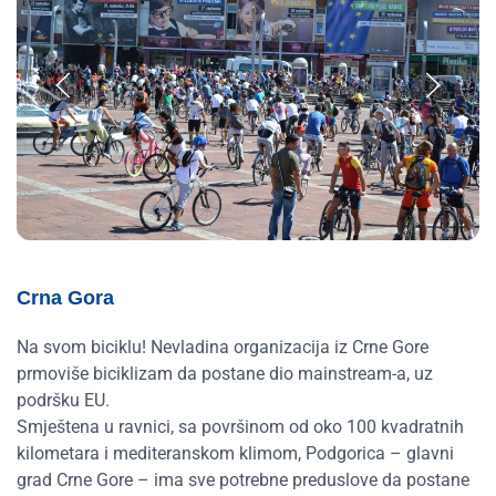
Crna Gora
Na svom biciklu! Nevladina organizacija iz Crne Gore
prmoviše biciklizam da postane dio mainstream-a, uz
podršku EU.
Smještena u ravnici, sa površinom od oko 100 kvadratnih
kilometara i mediteranskom klimom, Podgorica – glavni
grad Crne Gore – ima sve potrebne preduslove da postane