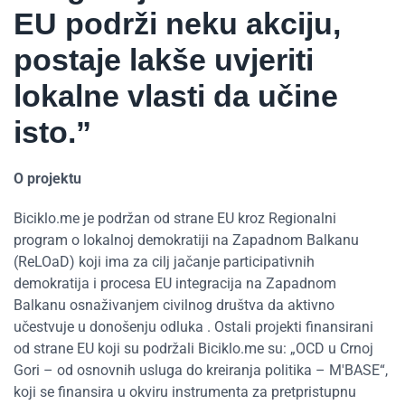
EU podrži neku akciju,
postaje lakše uvjeriti
lokalne vlasti da učine
isto.”
O projektu
Biciklo.me je podržan od strane EU kroz Regionalni
program o lokalnoj demokratiji na Zapadnom Balkanu
(ReLOaD) koji ima za cilj jačanje participativnih
demokratija i procesa EU integracija na Zapadnom
Balkanu osnaživanjem civilnog društva da aktivno
učestvuje u donošenju odluka . Ostali projekti finansirani
od strane EU koji su podržali Biciklo.me su: „OCD u Crnoj
Gori – od osnovnih usluga do kreiranja politika – M'BASE“,
koji se finansira u okviru instrumenta za pretpristupnu