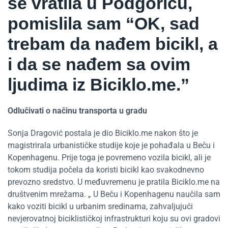
se vratila u Podgoricu,
pomislila sam “OK, sad
trebam da nađem bicikl, a
i da se nađem sa ovim
ljudima iz Biciklo.me.”
Odlučivati o načinu transporta u gradu
Sonja Dragović postala je dio Biciklo.me nakon što je
magistrirala urbanističke studije koje je pohađala u Beču i
Kopenhagenu. Prije toga je povremeno vozila bicikl, ali je
tokom studija počela da koristi bicikl kao svakodnevno
prevozno sredstvo. U međuvremenu je pratila Biciklo.me na
društvenim mrežama. „ U Beču i Kopenhagenu naučila sam
kako voziti bicikl u urbanim sredinama, zahvaljujući
nevjerovatnoj biciklističkoj infrastrukturi koju su ovi gradovi