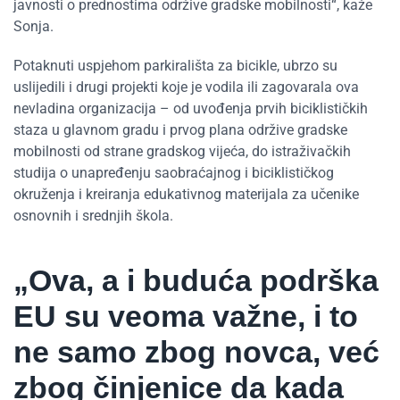
javnosti o prednostima održive gradske mobilnosti“, kaže
Sonja.
Potaknuti uspjehom parkirališta za bicikle, ubrzo su
uslijedili i drugi projekti koje je vodila ili zagovarala ova
nevladina organizacija – od uvođenja prvih biciklističkih
staza u glavnom gradu i prvog plana održive gradske
mobilnosti od strane gradskog vijeća, do istraživačkih
studija o unapređenju saobraćajnog i biciklističkog
okruženja i kreiranja edukativnog materijala za učenike
osnovnih i srednjih škola.
„Ova, a i buduća podrška
EU su veoma važne, i to
ne samo zbog novca, već
zbog činjenice da kada