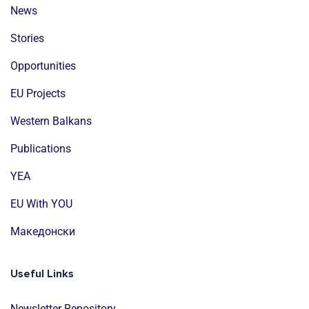
News
Stories
Opportunities
EU Projects
Western Balkans
Publications
YEA
EU With YOU
Mакедонски
Useful Links
Newsletter Repository