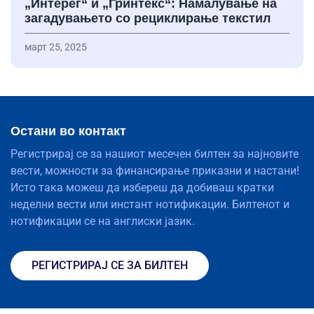
„Интерег“ и „Гринтекс“: Намалување на
загадувањето со рециклирање текстил
март 25, 2025
Остани во контакт
Регистрирај се за нашиот месечен билтен за најновите
вести, можности за финансирање приказни и настани!
Исто така можеш да избереш да добиваш кратки
неделни вести или инстант нотификации. Билтенот и
нотификации се на англиски јазик.
РЕГИСТРИРАЈ СЕ ЗА БИЛТЕН