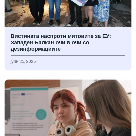
Вистината наспроти митовите за ЕУ:
Западен Балкан очи в очи со
дезинформациите
јуни 25, 2025