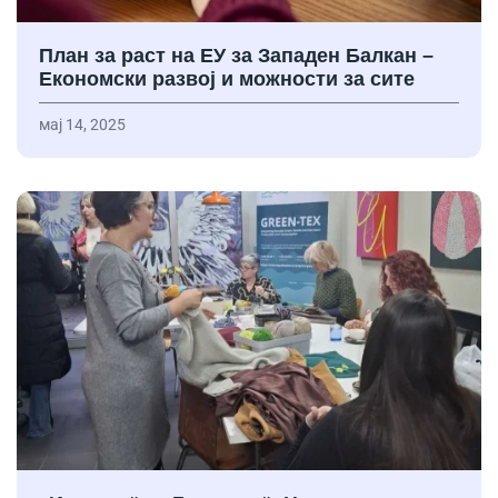
План за раст на ЕУ за Западен Балкан –
Економски развој и можности за сите
мај 14, 2025