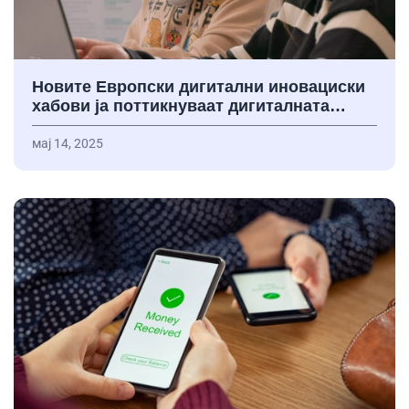
Новите Европски дигитални иновациски
хабови ја поттикнуваат дигиталната…
мај 14, 2025