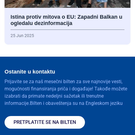
Istina protiv mitova o EU: Zapadni Balkan u
ogledalu dezinformacija
25 Jun 2025
Ostanite u kontaktu
Prijavite se za naš mesečni bilten za sve najnovije vesti,
mogućnosti finansiranja priča i događaje! Takođe možete
izabrati da primate nedeljni sažetak ili trenutne
informacije.Bilten i obaveštenja su na Engleskom jeziku
PRETPLATITE SE NA BILTEN