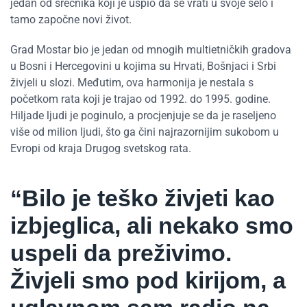
jedan od srećnika koji je uspio da se vrati u svoje selo i
tamo započne novi život.
Grad Mostar bio je jedan od mnogih multietničkih gradova
u Bosni i Hercegovini u kojima su Hrvati, Bošnjaci i Srbi
živjeli u slozi. Međutim, ova harmonija je nestala s
početkom rata koji je trajao od 1992. do 1995. godine.
Hiljade ljudi je poginulo, a procjenjuje se da je raseljeno
više od milion ljudi, što ga čini najrazornijim sukobom u
Evropi od kraja Drugog svetskog rata.
“Bilo je teško živjeti kao
izbjeglica, ali nekako smo
uspeli da preživimo.
Živjeli smo pod kirijom, a