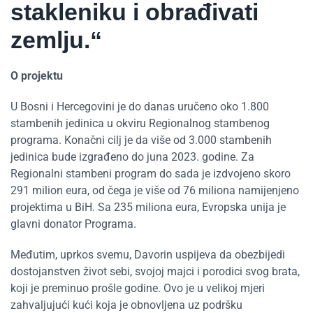
stakleniku i obrađivati
zemlju.“
O projektu
U Bosni i Hercegovini je do danas uručeno oko 1.800
stambenih jedinica u okviru Regionalnog stambenog
programa. Konačni cilj je da više od 3.000 stambenih
jedinica bude izgrađeno do juna 2023. godine. Za
Regionalni stambeni program do sada je izdvojeno skoro
291 milion eura, od čega je više od 76 miliona namijenjeno
projektima u BiH. Sa 235 miliona eura, Evropska unija je
glavni donator Programa.
Međutim, uprkos svemu, Davorin uspijeva da obezbijedi
dostojanstven život sebi, svojoj majci i porodici svog brata,
koji je preminuo prošle godine. Ovo je u velikoj mjeri
zahvaljujući kući koja je obnovljena uz podršku