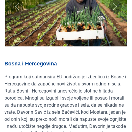
Bosna i Hercegovina
Program koji sufinansira EU podržao je izbeglicu iz Bosne i
Hercegovine da započne novi život u svom rodnom selu.
Rat u Bosni i Hercegovini unesrećio je stotine hiljada
porodica. Mnogi su izgubili svoje voljene ili posao i morali
su da napuste svoje rodne gradove i sela, da se nikada ne
vrate. Davorin Savić iz sela Bačevići, kod Mostara, jedan je
od onih koji su preko noći morali da napuste svoje ognjište
i nađu utočište negdje drugde. Međutim, Davorin je takođe