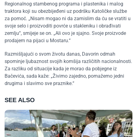
Regionalnog stambenog programa i plastenika i malog
traktora koji su obezbijeđeni uz podršku Katoličke službe
za pomoć. „Nisam mogao ni da zamislim da ću se vratiti u
svoje selo i proizvoditi povrće u stakleniku i obrađivati
zemlju“, smijeje se on. „Ali ovo je sjajno. Svoje proizvode
prodajem na pijaci u Mostaru.“
Razmišljajući o svom životu danas, Davorin odmah
spominje ljubaznost svojih komšija različitih nacionalnosti.
Za razliku od situacije kada je morao da pobjegne iz
Bačevića, sada kaže: „Živimo zajedno, pomažemo jedni
drugima i slavimo sve praznike.“
SEE ALSO