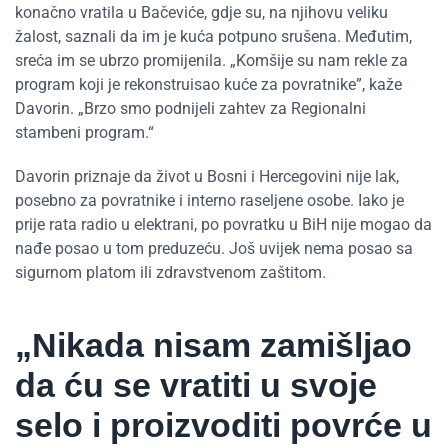
konačno vratila u Bačeviće, gdje su, na njihovu veliku
žalost, saznali da im je kuća potpuno srušena. Međutim,
sreća im se ubrzo promijenila. „Komšije su nam rekle za
program koji je rekonstruisao kuće za povratnike”, kaže
Davorin. „Brzo smo podnijeli zahtev za Regionalni
stambeni program.“
Davorin priznaje da život u Bosni i Hercegovini nije lak,
posebno za povratnike i interno raseljene osobe. Iako je
prije rata radio u elektrani, po povratku u BiH nije mogao da
nađe posao u tom preduzeću. Još uvijek nema posao sa
sigurnom platom ili zdravstvenom zaštitom.
„Nikada nisam zamišljao
da ću se vratiti u svoje
selo i proizvoditi povrće u