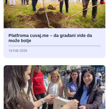
Platfroma cuvaj.me – da građani vide da
može bolje
16 Feb 2026