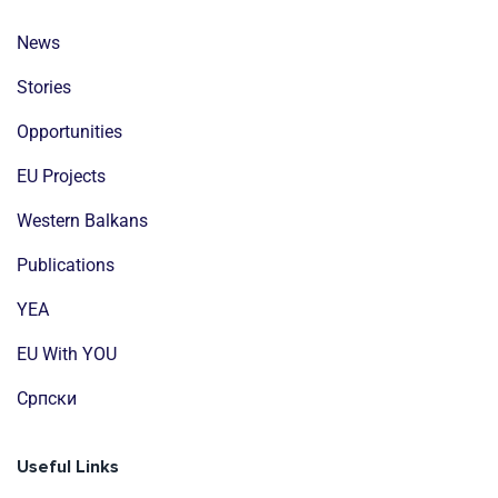
News
Stories
Opportunities
EU Projects
Western Balkans
Publications
YEA
EU With YOU
Cрпски
Useful Links