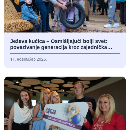
Ježeva kućica – Osmišljajući bolji svet:
povezivanje generacija kroz zajednička…
11. новембар 2025.