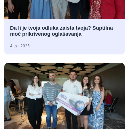
Da li je tvoja odluka zaista tvoja? Suptilna
moć prikrivenog oglašavanja
4. јул 2025.