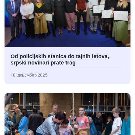
Od policijskih stanica do tajnih letova,
srpski novinari prate trag
10. децембар 2025.