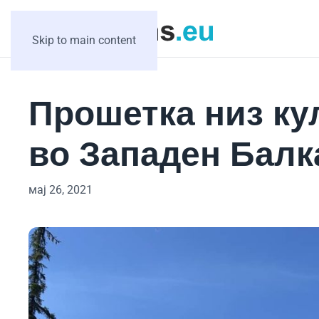
Skip to main content
Прошетка низ ку
во Западен Балк
мај 26, 2021