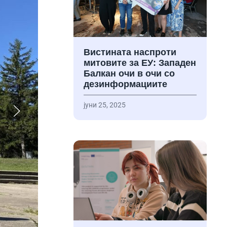
Вистината наспроти
митовите за ЕУ: Западен
Балкан очи в очи со
дезинформациите
јуни 25, 2025