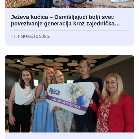
Ježeva kućica – Osmišljajući bolji svet:
povezivanje generacija kroz zajednička…
11. новембар 2025.