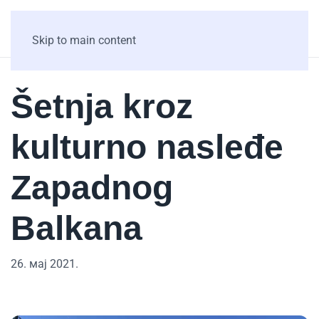
Skip to main content
Šetnja kroz
kulturno nasleđe
Zapadnog
Balkana
26. мај 2021.