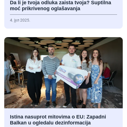
Da li je tvoja odluka zaista tvoja? Suptilna
moć prikrivenog oglašavanja
4. јул 2025.
Istina nasuprot mitovima o EU: Zapadni
Balkan u ogledalu dezinformacija