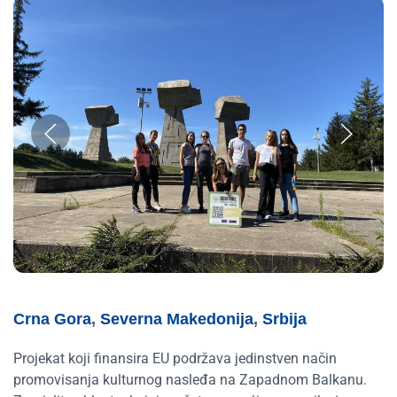
Crna Gora
,
Severna Makedonija
,
Srbija
Projekat koji finansira EU podržava jedinstven način
promovisanja kulturnog nasleđa na Zapadnom Balkanu.