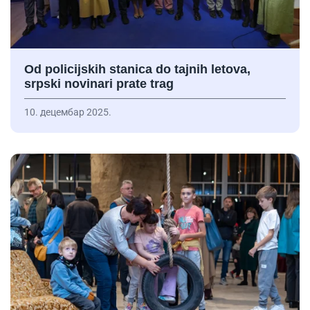
Od policijskih stanica do tajnih letova,
srpski novinari prate trag
10. децембар 2025.