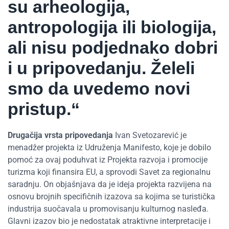
su arheologija,
antropologija ili biologija,
ali nisu podjednako dobri
i u pripovedanju. Želeli
smo da uvedemo novi
pristup.“
Drugačija vrsta pripovedanja
Ivan Svetozarević je
menadžer projekta iz Udruženja Manifesto, koje je dobilo
pomoć za ovaj poduhvat iz Projekta razvoja i promocije
turizma koji finansira EU, a sprovodi Savet za regionalnu
saradnju. On objašnjava da je ideja projekta razvijena na
osnovu brojnih specifičnih izazova sa kojima se turistička
industrija suočavala u promovisanju kulturnog nasleđa.
Glavni izazov bio je nedostatak atraktivne interpretacije i