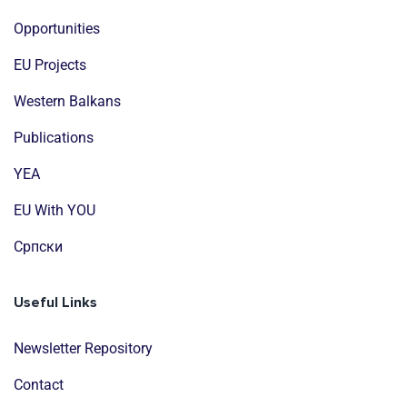
Opportunities
EU Projects
Western Balkans
Publications
YEA
EU With YOU
Cрпски
Useful Links
Newsletter Repository
Contact