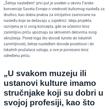
„Šetnja nasleđem“ prvi put je uveden u okviru Farske
konvencije Saveta Evrope o vrednosti kulturnog nasleđa za
društvo, kao dobra praksa za inicijative zasnovane na
nasleđu koje se dešavaju u zajednici. Ideja projekta
razvijena je iz ovog koncepta, gde se učesnici kroz
zanimljivu priču upoznaju sa skrivenim delovima svog
okruženja. Pored toga što dovodi turiste do lokalnih
zanimljivosti, šetnje nasleđem dovode posetioce i do
lokalnih pružalaca usluga, a sve je povezano kroz
određenu priču.
„U svakom muzeju ili
ustanovi kulture imamo
stručnjake koji su dobri u
svojoj profesiji, kao što