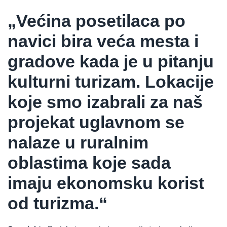
„Većina posetilaca po
navici bira veća mesta i
gradove kada je u pitanju
kulturni turizam. Lokacije
koje smo izabrali za naš
projekat uglavnom se
nalaze u ruralnim
oblastima koje sada
imaju ekonomsku korist
od turizma.“