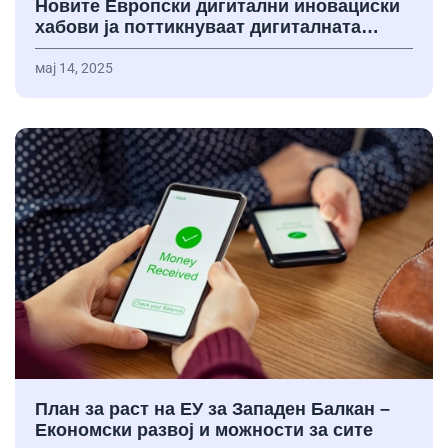
Новите Европски дигитални иновациски
хабови ја поттикнуваат дигиталната…
мај 14, 2025
План за раст на ЕУ за Западен Балкан –
Економски развој и можности за сите