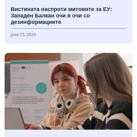
Вистината наспроти митовите за ЕУ:
Западен Балкан очи в очи со
дезинформациите
јуни 25, 2025