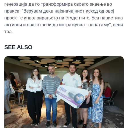
генерација да го трансформира своето знаење во
пракса. “Верувам дека најзначајниот исход од овој
проект е инволвирањето на студентите. Беа навистина
активни и подготвени да истражуваат понатаму“, вели
таа.
SEE ALSO