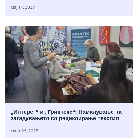
мај 14, 2025
„Интерег“ и „Гринтекс“: Намалување на
загадувањето со рециклирање текстил
март 25, 2025