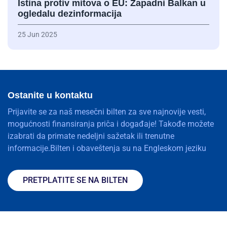
Istina protiv mitova o EU: Zapadni Balkan u
ogledalu dezinformacija
25 Jun 2025
Ostanite u kontaktu
Prijavite se za naš mesečni bilten za sve najnovije vesti,
mogućnosti finansiranja priča i događaje! Takođe možete
izabrati da primate nedeljni sažetak ili trenutne
informacije.Bilten i obaveštenja su na Engleskom jeziku
PRETPLATITE SE NA BILTEN