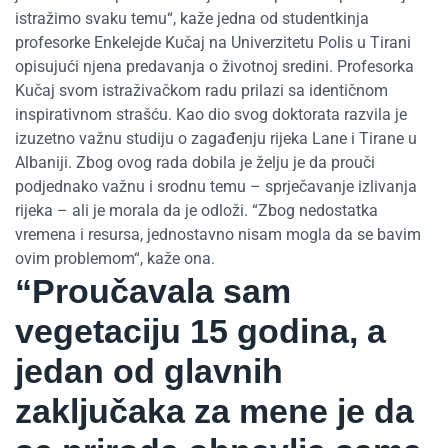
istražimo svaku temu“, kaže jedna od studentkinja
profesorke Enkelejde Kučaj na Univerzitetu Polis u Tirani
opisujući njena predavanja o životnoj sredini. Profesorka
Kučaj svom istraživačkom radu prilazi sa identičnom
inspirativnom strašću. Kao dio svog doktorata razvila je
izuzetno važnu studiju o zagađenju rijeka Lane i Tirane u
Albaniji. Zbog ovog rada dobila je želju je da prouči
podjednako važnu i srodnu temu – sprječavanje izlivanja
rijeka – ali je morala da je odloži. “Zbog nedostatka
vremena i resursa, jednostavno nisam mogla da se bavim
ovim problemom“, kaže ona.
“Proučavala sam
vegetaciju 15 godina, a
jedan od glavnih
zaključaka za mene je da