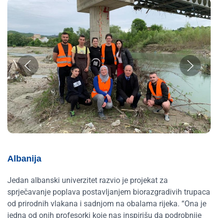
Albanija
Jedan albanski univerzitet razvio je projekat za
sprječavanje poplava postavljanjem biorazgradivih trupaca
od prirodnih vlakana i sadnjom na obalama rijeka. “Ona je
jedna od onih profesorki koje nas inspirišu da podrobnije