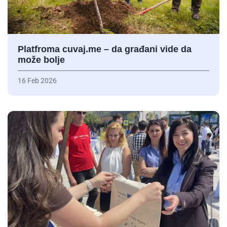
Platfroma cuvaj.me – da građani vide da
može bolje
16 Feb 2026