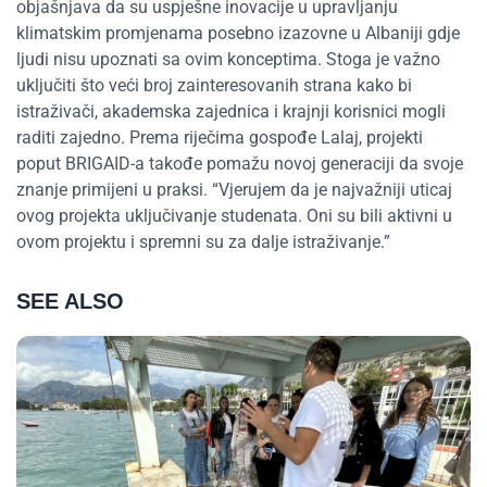
objašnjava da su uspješne inovacije u upravljanju
klimatskim promjenama posebno izazovne u Albaniji gdje
ljudi nisu upoznati sa ovim konceptima. Stoga je važno
uključiti što veći broj zainteresovanih strana kako bi
istraživači, akademska zajednica i krajnji korisnici mogli
raditi zajedno. Prema riječima gospođe Lalaj, projekti
poput BRIGAID-a takođe pomažu novoj generaciji da svoje
znanje primijeni u praksi. “Vjerujem da je najvažniji uticaj
ovog projekta uključivanje studenata. Oni su bili aktivni u
ovom projektu i spremni su za dalje istraživanje.”
SEE ALSO