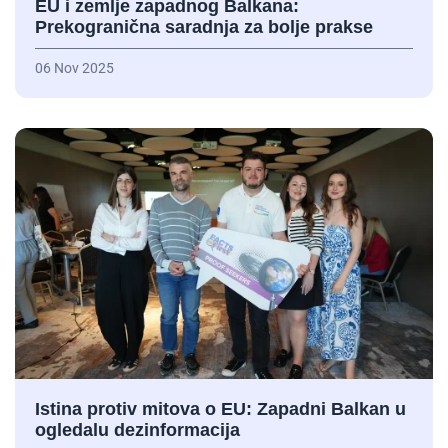
EU i zemlje zapadnog Balkana:
Prekogranična saradnja za bolje prakse
06 Nov 2025
Istina protiv mitova o EU: Zapadni Balkan u
ogledalu dezinformacija