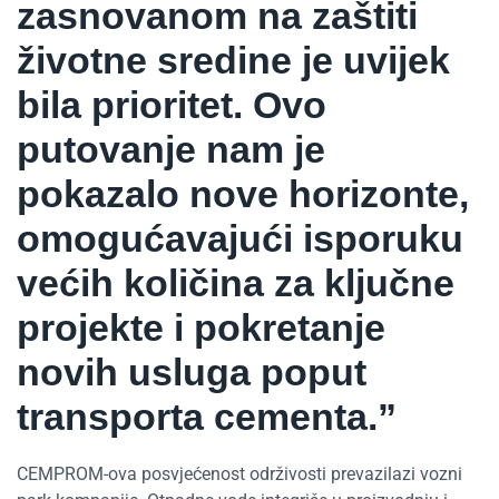
zasnovanom na zaštiti
životne sredine je uvijek
bila prioritet. Ovo
putovanje nam je
pokazalo nove horizonte,
omogućavajući isporuku
većih količina za ključne
projekte i pokretanje
novih usluga poput
transporta cementa.”
CEMPROM-ova posvjećenost održivosti prevazilazi vozni