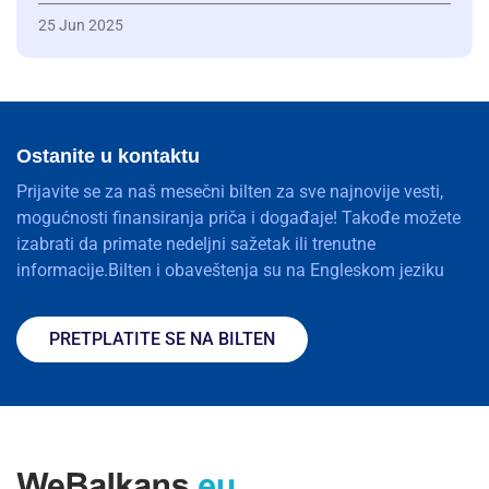
25 Jun 2025
Ostanite u kontaktu
Prijavite se za naš mesečni bilten za sve najnovije vesti,
mogućnosti finansiranja priča i događaje! Takođe možete
izabrati da primate nedeljni sažetak ili trenutne
informacije.Bilten i obaveštenja su na Engleskom jeziku
PRETPLATITE SE NA BILTEN