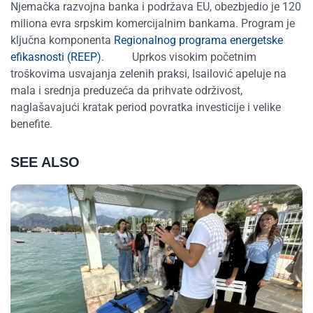
Njemačka razvojna banka i podržava EU,
obezbjedio
je 120
miliona evra srpskim komercijalnim bankama. Program je
ključna komponenta
Regionalnog programa energetske
efikasnosti (REEP)
.
Uprkos visokim početnim
troškovima usvajanja zelenih praksi, Isailović apeluje na
mala i srednja preduzeća da prihvate održivost,
naglašavajući kratak period povratka investicije i velike
benefite.
SEE ALSO