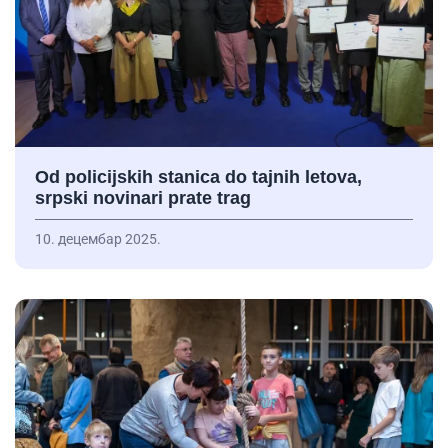
Od policijskih stanica do tajnih letova,
srpski novinari prate trag
10. децембар 2025.