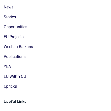
News
Stories
Opportunities
EU Projects
Western Balkans
Publications
YEA
EU With YOU
Cрпски
Useful Links