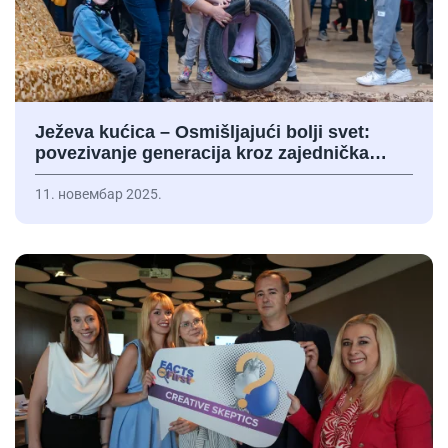
Ježeva kućica – Osmišljajući bolji svet:
povezivanje generacija kroz zajednička…
11. новембар 2025.