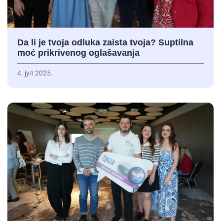
Da li je tvoja odluka zaista tvoja? Suptilna
moć prikrivenog oglašavanja
4. јул 2025.