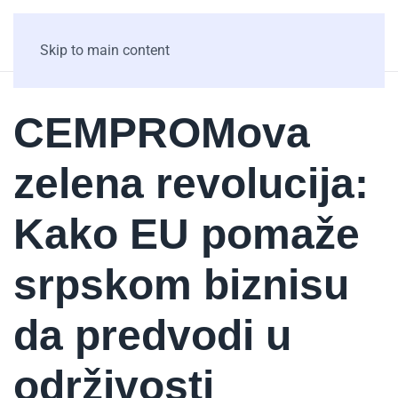
Skip to main content
CEMPROMova
zelena revolucija:
Kako EU pomaže
srpskom biznisu
da predvodi u
održivosti