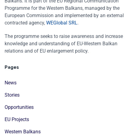
Balkans. It is part of the EU Regional Communication
Programme for the Western Balkans, managed by the
European Commission and implemented by an external
contracted agency,
WEGlobal SRL
.
The programme seeks to raise awareness and increase
knowledge and understanding of EU-Western Balkan
relations and of EU enlargement policy.
Pages
News
Stories
Opportunities
EU Projects
Western Balkans