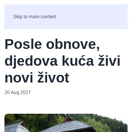
Skip to main content
Posle obnove,
djedova kuća živi
novi život
20 Aug 2021