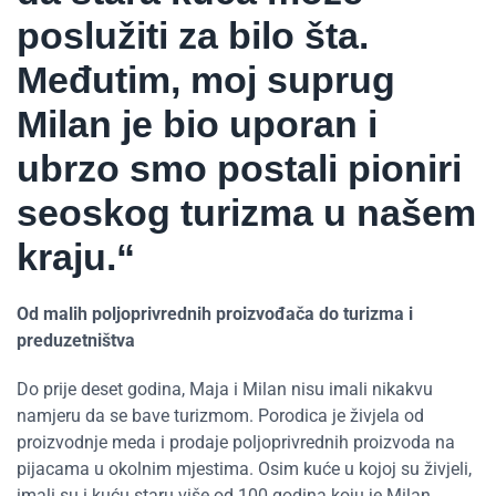
poslužiti za bilo šta.
Međutim, moj suprug
Milan je bio uporan i
ubrzo smo postali pioniri
seoskog turizma u našem
kraju.“
Od malih poljoprivrednih proizvođača do turizma i
preduzetništva
Do prije deset godina, Maja i Milan nisu imali nikakvu
namjeru da se bave turizmom. Porodica je živjela od
proizvodnje meda i prodaje poljoprivrednih proizvoda na
pijacama u okolnim mjestima. Osim kuće u kojoj su živjeli,
imali su i kuću staru više od 100 godina koju je Milan