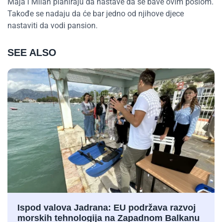
Maja i Milan planiraju da nastave da se bave ovim poslom.
Takođe se nadaju da će bar jedno od njihove djece
nastaviti da vodi pansion.
SEE ALSO
Ispod valova Jadrana: EU podržava razvoj
morskih tehnologija na Zapadnom Balkanu