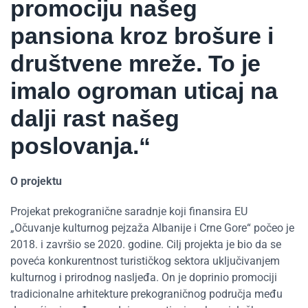
promociju našeg
pansiona kroz brošure i
društvene mreže. To je
imalo ogroman uticaj na
dalji rast našeg
poslovanja.“
O projektu
Projekat prekogranične saradnje koji finansira EU
„Očuvanje kulturnog pejzaža Albanije i Crne Gore“ počeo je
2018. i završio se 2020. godine. Cilj projekta je bio da se
poveća konkurentnost turističkog sektora uključivanjem
kulturnog i prirodnog nasljeđa. On je doprinio promociji
tradicionalne arhitekture prekograničnog područja među