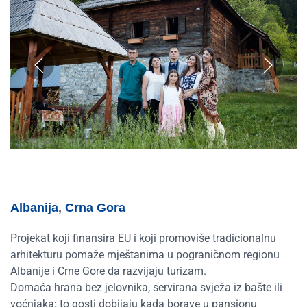
Albanija
,
Crna Gora
Projekat koji finansira EU i koji promoviše tradicionalnu
arhitekturu pomaže mještanima u pograničnom regionu
Albanije i Crne Gore da razvijaju turizam.
Domaća hrana bez jelovnika, servirana svježa iz bašte ili
voćnjaka: to gosti dobijaju kada borave u pansionu