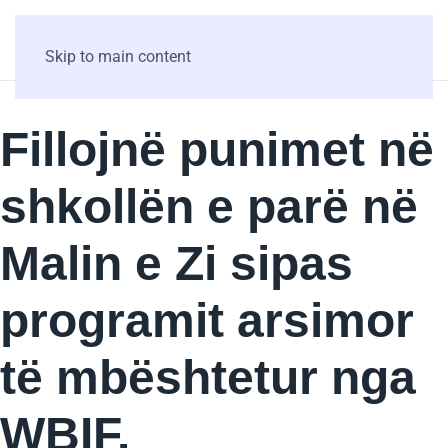
Skip to main content
Fillojnë punimet në
shkollën e parë në
Malin e Zi sipas
programit arsimor
të mbështetur nga
WBIF.