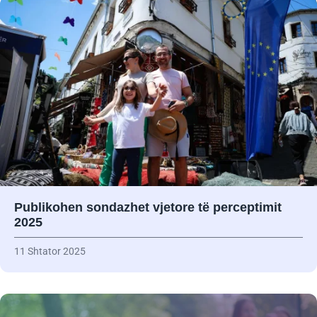
Publikohen sondazhet vjetore të perceptimit
2025
11 Shtator 2025