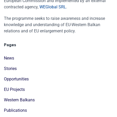
European Commission and implemented by an external
contracted agency,
WEGlobal SRL
.
The programme seeks to raise awareness and increase
knowledge and understanding of EU-Western Balkan
relations and of EU enlargement policy.
Pages
News
Stories
Opportunities
EU Projects
Western Balkans
Publications