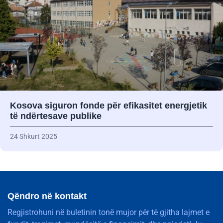
Kosova siguron fonde për efikasitet energjetik
të ndërtesave publike
24 Shkurt 2025
Qëndro në kontakt
Regjistrohuni në buletinin tonë mujor për të gjitha lajmet e