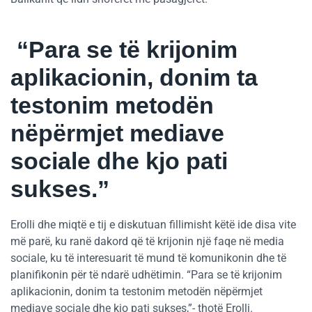
“Para se të krijonim
aplikacionin, donim ta
testonim metodën
nëpërmjet mediave
sociale dhe kjo pati
sukses.”
Erolli dhe miqtë e tij e diskutuan fillimisht këtë ide disa vite
më parë, ku ranë dakord që të krijonin një faqe në media
sociale, ku të interesuarit të mund të komunikonin dhe të
planifikonin për të ndarë udhëtimin. “Para se të krijonim
aplikacionin, donim ta testonim metodën nëpërmjet
mediave sociale dhe kjo pati sukses,”- thotë Erolli.