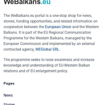
The WeBalkans.eu portal is a one-stop shop for news,
stories, funding opportunities, and related information on
cooperation between the
European Union
and the Western
Balkans. It is part of the EU Regional Communication
Programme for the Western Balkans, managed by the
European Commission and implemented by an external
contracted agency,
WEGlobal SRL
.
The programme seeks to raise awareness and increase
knowledge and understanding of EU-Western Balkan
relations and of EU enlargement policy.
Pages
News
Stories