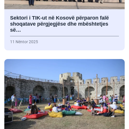
Sektori i TIK-ut në Kosovë përparon falë
shoqatave përgjegjëse dhe mbështetjes
së…
11 Nëntor 2025