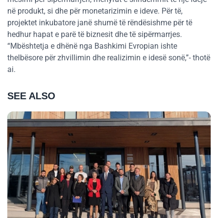
në produkt, si dhe për monetarizimin e ideve. Për të,
projektet inkubatore janë shumë të rëndësishme për të
hedhur hapat e parë të biznesit dhe të sipërmarrjes.
“Mbështetja e dhënë nga Bashkimi Evropian ishte
thelbësore për zhvillimin dhe realizimin e idesë sonë,”- thotë
ai.
SEE ALSO