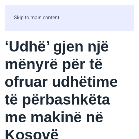
Skip to main content
‘Udhë’ gjen një
mënyrë për të
ofruar udhëtime
të përbashkëta
me makinë në
Kosovë