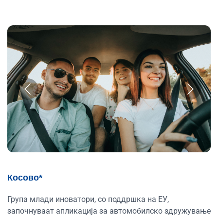
Косово*
Група млади иноватори, со поддршка на ЕУ,
започнуваат апликација за автомобилско здружување