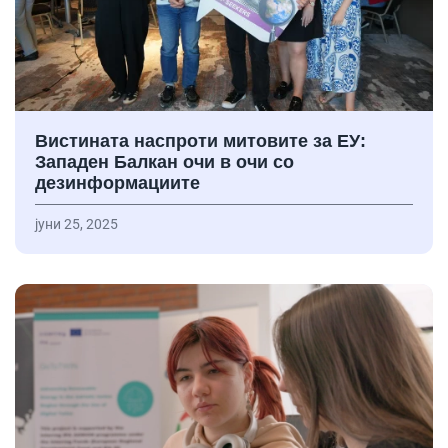
Вистината наспроти митовите за ЕУ:
Западен Балкан очи в очи со
дезинформациите
јуни 25, 2025