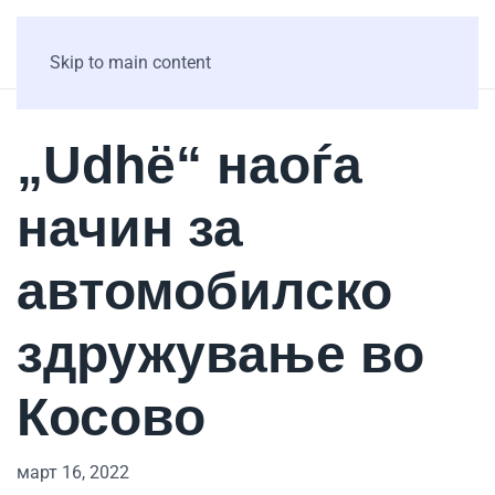
Skip to main content
„Udhë“ наоѓа
начин за
автомобилско
здружување во
Косово
март 16, 2022