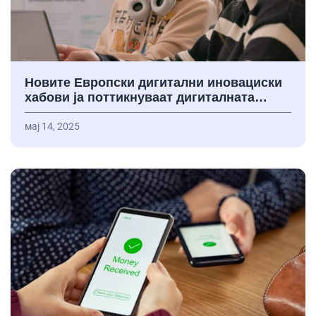
Новите Европски дигитални иновациски
хабови ја поттикнуваат дигиталната…
мај 14, 2025