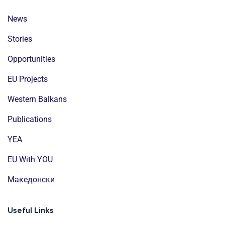
News
Stories
Opportunities
EU Projects
Western Balkans
Publications
YEA
EU With YOU
Mакедонски
Useful Links