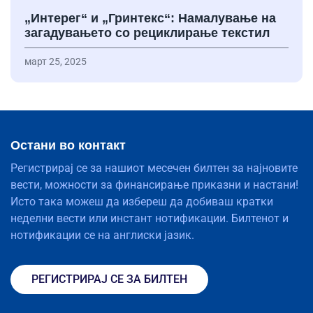
„Интерег“ и „Гринтекс“: Намалување на
загадувањето со рециклирање текстил
март 25, 2025
Остани во контакт
Регистрирај се за нашиот месечен билтен за најновите
вести, можности за финансирање приказни и настани!
Исто така можеш да избереш да добиваш кратки
неделни вести или инстант нотификации. Билтенот и
нотификации се на англиски јазик.
РЕГИСТРИРАЈ СЕ ЗА БИЛТЕН