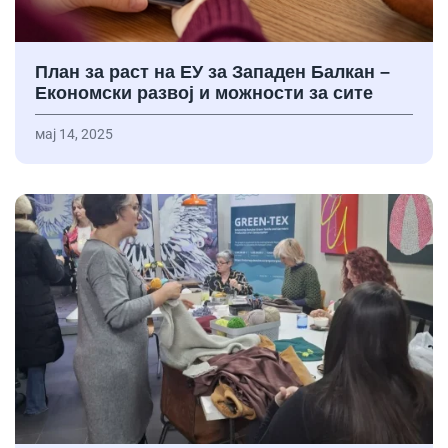
План за раст на ЕУ за Западен Балкан –
Економски развој и можности за сите
мај 14, 2025