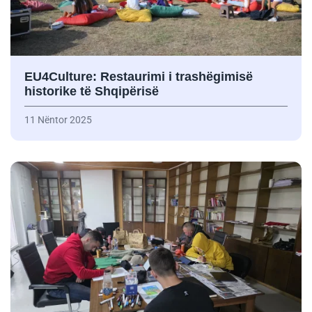
EU4Culture: Restaurimi i trashëgimisë
historike të Shqipërisë
11 Nëntor 2025