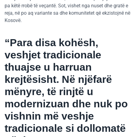
pa këtë rrobë të veçantë. Sot, vishet nga nuset dhe gratë e
reja, në po aq variante sa dhe komunitetet që ekzistojnë në
Kosovë.
“Para disa kohësh,
veshjet tradicionale
thuajse u harruan
krejtësisht. Në njëfarë
mënyre, të rinjtë u
modernizuan dhe nuk po
vishnin më veshje
tradicionale si dollomatë