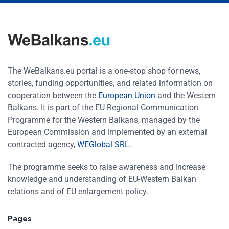
The WeBalkans.eu portal is a one-stop shop for news,
stories, funding opportunities, and related information on
cooperation between the
European Union
and the Western
Balkans. It is part of the EU Regional Communication
Programme for the Western Balkans, managed by the
European Commission and implemented by an external
contracted agency,
WEGlobal SRL
.
The programme seeks to raise awareness and increase
knowledge and understanding of EU-Western Balkan
relations and of EU enlargement policy.
Pages