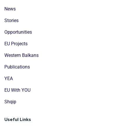
News
Stories
Opportunities
EU Projects
Western Balkans
Publications
YEA
EU With YOU
Shqip
Useful Links